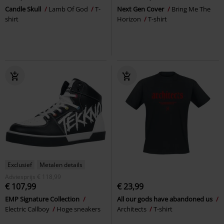
Candle Skull
Lamb Of God
T-
Next Gen Cover
Bring Me The
shirt
Horizon
T-shirt
Exclusief
Metalen details
Adviesprijs
€ 118,99
€ 107,99
€ 23,99
EMP Signature Collection
All our gods have abandoned us
Electric Callboy
Hoge sneakers
Architects
T-shirt