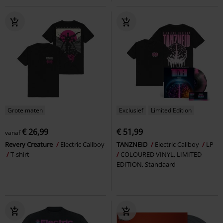
Grote maten
Exclusief
Limited Edition
€ 26,99
€ 51,99
vanaf
Revery Creature
Electric Callboy
TANZNEID
Electric Callboy
LP
T-shirt
COLOURED VINYL, LIMITED
EDITION, Standaard