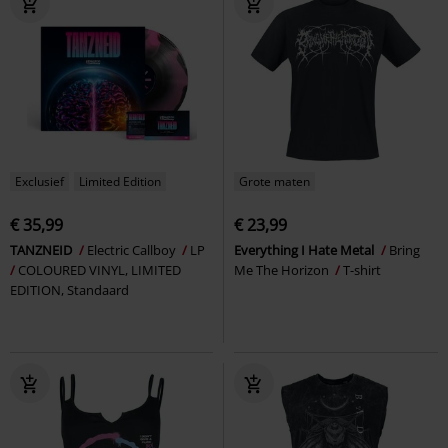
Exclusief
Limited Edition
Grote maten
€ 35,99
€ 23,99
TANZNEID
Electric Callboy
LP
Everything I Hate Metal
Bring
COLOURED VINYL, LIMITED
Me The Horizon
T-shirt
EDITION, Standaard