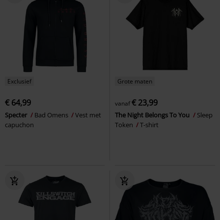
Exclusief
Grote maten
€ 64,99
€ 23,99
vanaf
Specter
Bad Omens
Vest met
The Night Belongs To You
Sleep
capuchon
Token
T-shirt