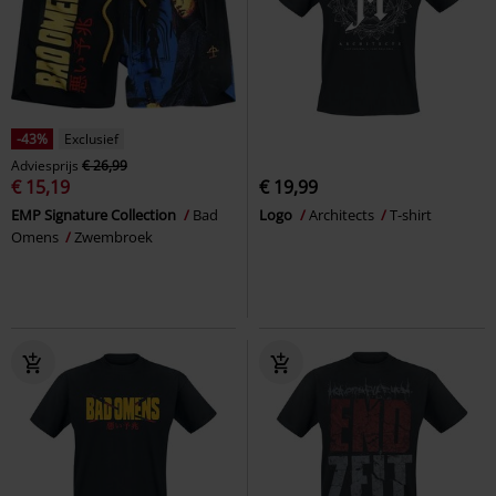
-43%
Exclusief
Adviesprijs
€ 26,99
€ 15,19
€ 19,99
EMP Signature Collection
Bad
Logo
Architects
T-shirt
Omens
Zwembroek