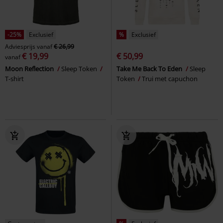
-25%
Exclusief
%
Exclusief
Adviesprijs
vanaf
€ 26,99
€ 19,99
€ 50,99
vanaf
Moon Reflection
Sleep Token
Take Me Back To Eden
Sleep
T-shirt
Token
Trui met capuchon