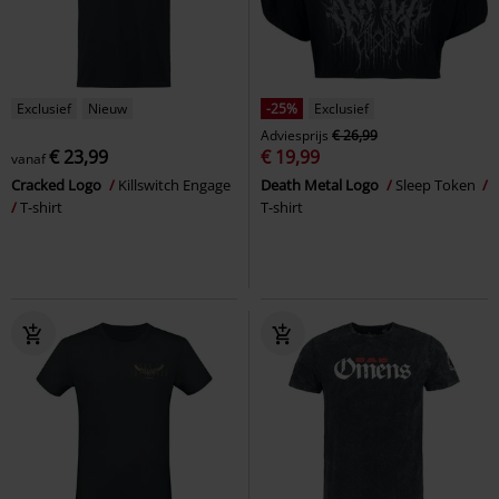
Exclusief
Nieuw
-25%
Exclusief
Adviesprijs
€ 26,99
€ 23,99
€ 19,99
vanaf
Cracked Logo
Killswitch Engage
Death Metal Logo
Sleep Token
T-shirt
T-shirt