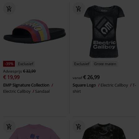
-39%
Exclusief
Exclusief
Grote maten
Adviesprijs
€ 32,99
€ 19,99
€ 26,99
vanaf
EMP Signature Collection
Square Logo
Electric Callboy
T-
Electric Callboy
Sandaal
shirt