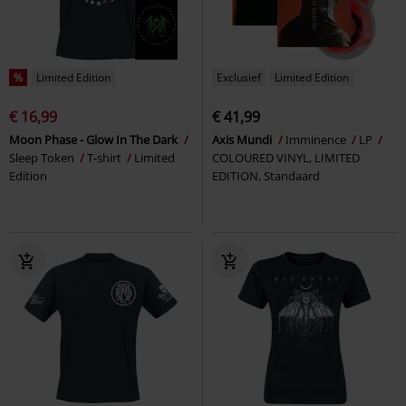
%
Limited Edition
Exclusief
Limited Edition
€ 16,99
€ 41,99
Moon Phase - Glow In The Dark
Axis Mundi
Imminence
LP
Sleep Token
T-shirt
Limited
COLOURED VINYL, LIMITED
Edition
EDITION, Standaard