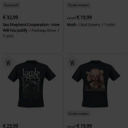
Exclusief
Grote maten
€ 32,99
€ 19,99
vanaf
Sea Shepherd Cooperation - How
Moth
Bad Omens
T-shirt
Will You Justify
Parkway Drive
T-shirt
Grote maten
€ 23,99
€ 19,99
vanaf