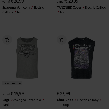
€ 26,99
€ 23,99
vanaf
vanaf
Spaceman Unicorn
Electric
TANZNEID Cover
Electric Callboy
Callboy
T-shirt
T-shirt
Grote maten
€ 19,99
€ 26,99
vanaf
Logo
Avenged Sevenfold
Choo Choo
Electric Callboy
Tanktop
Tanktop