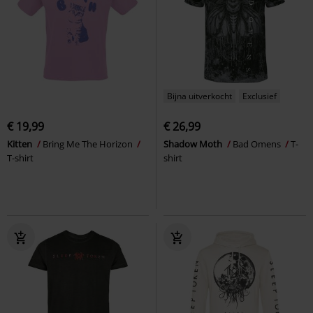
Bijna uitverkocht
Exclusief
€ 19,99
€ 26,99
Kitten
Bring Me The Horizon
Shadow Moth
Bad Omens
T-
T-shirt
shirt