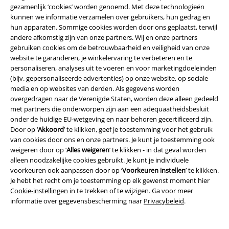
gezamenlijk ‘cookies’ worden genoemd. Met deze technologieën
kunnen we informatie verzamelen over gebruikers, hun gedrag en
hun apparaten. Sommige cookies worden door ons geplaatst, terwijl
Over Large
andere afkomstig zijn van onze partners. Wij en onze partners
gebruiken cookies om de betrouwbaarheid en veiligheid van onze
Partnerprogramma's
website te garanderen, je winkelervaring te verbeteren en te
personaliseren, analyses uit te voeren en voor marketingdoeleinden
Duurzaamheid
(bijv. gepersonaliseerde advertenties) op onze website, op sociale
media en op websites van derden. Als gegevens worden
overgedragen naar de Verenigde Staten, worden deze alleen gedeeld
met partners die onderworpen zijn aan een adequaatheidsbesluit
onder de huidige EU-wetgeving en naar behoren gecertificeerd zijn.
Door op ‘
Akkoord
’ te klikken, geef je toestemming voor het gebruik
van cookies door ons en onze partners. Je kunt je toestemming ook
weigeren door op ‘
Alles weigeren
’ te klikken - in dat geval worden
alleen noodzakelijke cookies gebruikt. Je kunt je individuele
voorkeuren ook aanpassen door op ‘
Voorkeuren instellen
’ te klikken.
Word lid van onze online community!
Je hebt het recht om je toestemming op elk gewenst moment hier
Cookie-instellingen
in te trekken of te wijzigen. Ga voor meer
informatie over gegevensbescherming naar
Privacybeleid
.