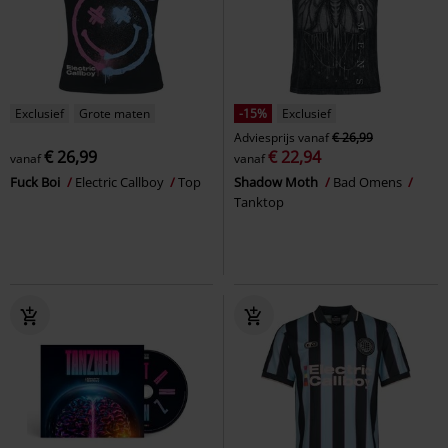
Exclusief
Grote maten
-15%
Exclusief
Adviesprijs
vanaf
€ 26,99
€ 26,99
€ 22,94
vanaf
vanaf
Fuck Boi
Electric Callboy
Top
Shadow Moth
Bad Omens
Tanktop