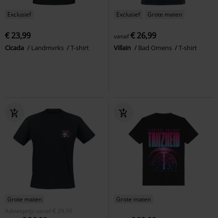
Exclusief
Exclusief
Grote maten
€ 23,99
€ 26,99
vanaf
Cicada
Landmvrks
T-shirt
Villain
Bad Omens
T-shirt
Grote maten
Grote maten
Adviesprijs
vanaf
€ 29,99