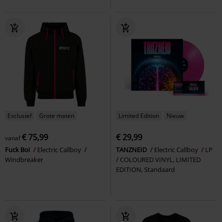
Exclusief
Grote maten
Limited Edition
Nieuw
€ 75,99
€ 29,99
vanaf
Fuck Boi
Electric Callboy
TANZNEID
Electric Callboy
LP
Windbreaker
COLOURED VINYL, LIMITED
EDITION, Standaard