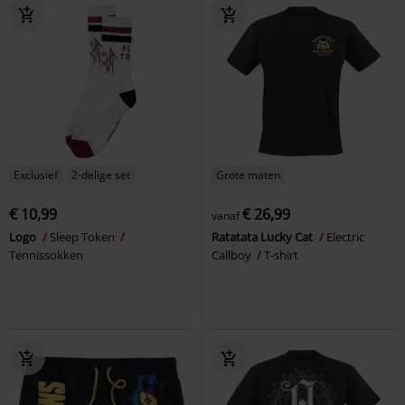
Exclusief
2-delige set
Grote maten
€ 10,99
€ 26,99
vanaf
Logo
Sleep Token
Ratatata Lucky Cat
Electric
Tennissokken
Callboy
T-shirt