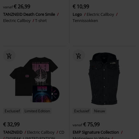
€ 26,99
€ 10,99
vanaf
TANZNEID Death Core Smile
Logo
Electric Callboy
Electric Callboy
T-shirt
Tennissokken
Exclusief
Limited Edition
Exclusief
Nieuw
€ 32,99
€ 75,99
vanaf
TANZNEID
Electric Callboy
CD
EMP Signature Collection
DIGIPAK, LIMITED EDITION
Motionless In White