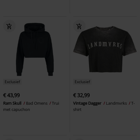
Exclusief
Exclusief
€ 43,99
€ 32,99
Ram Skull
Bad Omens
Trui
Vintage Dagger
Landmvrks
T-
met capuchon
shirt