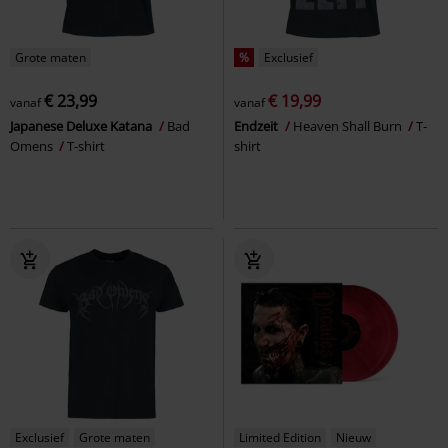
Grote maten
%
Exclusief
€ 23,99
€ 19,99
vanaf
vanaf
Japanese Deluxe Katana
Bad
Endzeit
Heaven Shall Burn
T-
Omens
T-shirt
shirt
Exclusief
Grote maten
Limited Edition
Nieuw