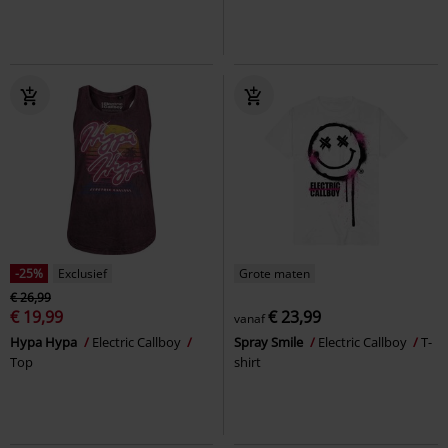
-25%
Exclusief
Grote maten
€ 26,99
€ 19,99
€ 23,99
vanaf
Hypa Hypa
Electric Callboy
Spray Smile
Electric Callboy
T-
Top
shirt