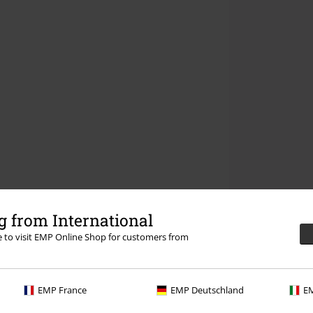
 from International
re to visit EMP Online Shop for customers from
EMP France
EMP Deutschland
EM