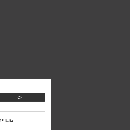
Ok
P Italia