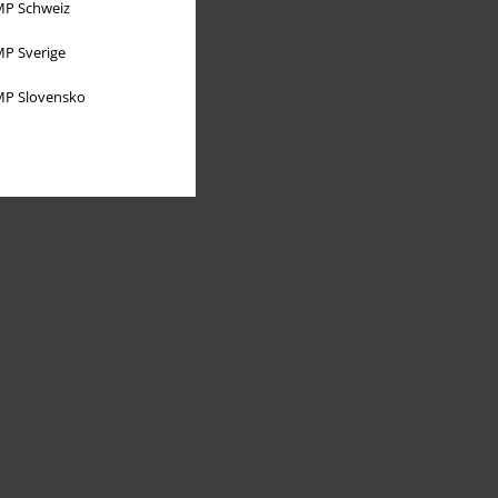
P Schweiz
P Sverige
P Slovensko