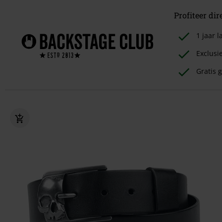
Profiteer dir
1 jaar
Exclusi
Gratis g