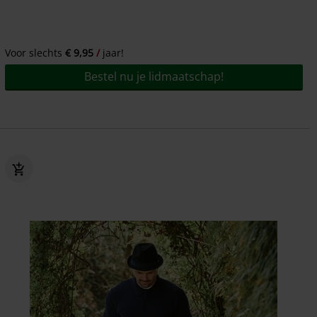
Voor slechts
€ 9,95
jaar!
Bestel nu je lidmaatschap!