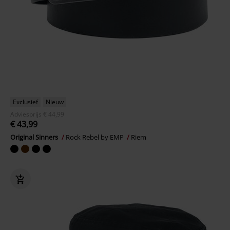
Exclusief
Nieuw
Adviesprijs
€ 44,99
€ 43,99
Original Sinners
Rock Rebel by EMP
Riem