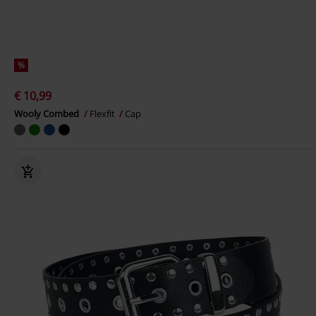
%
€ 10,99
Wooly Combed
Flexfit
Cap