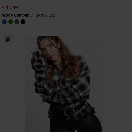
€ 10,99
Wooly Combed
Flexfit
Cap