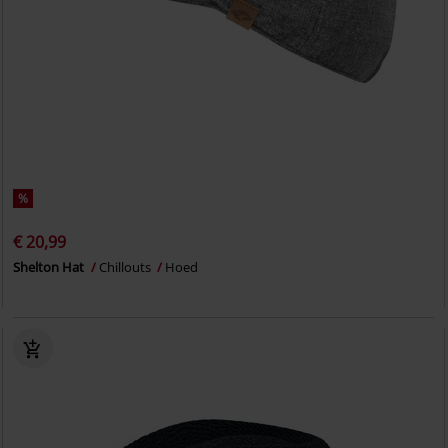
%
€ 20,99
Shelton Hat
Chillouts
Hoed