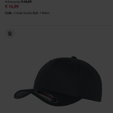
Adviesprijs
€ 24,99
€ 16,99
Cole
Hole Studs Belt
Riem