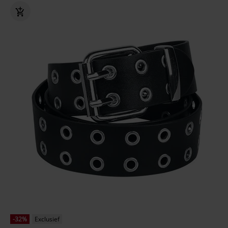
-32%
Exclusief