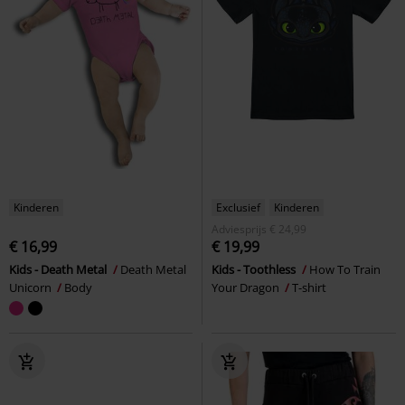
Kinderen
Exclusief
Kinderen
Adviesprijs
€ 24,99
€ 16,99
€ 19,99
Kids - Death Metal
Death Metal
Kids - Toothless
How To Train
Unicorn
Body
Your Dragon
T-shirt