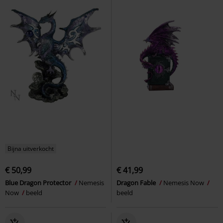
Bijna uitverkocht
€ 50,99
€ 41,99
Blue Dragon Protector
Nemesis
Dragon Fable
Nemesis Now
Now
beeld
beeld