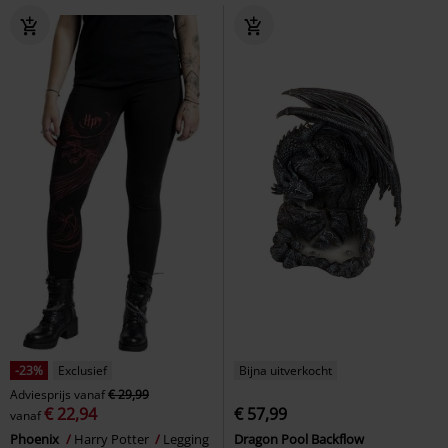
-23%
Exclusief
Bijna uitverkocht
Adviesprijs
vanaf
€ 29,99
€ 22,94
€ 57,99
vanaf
Phoenix
Harry Potter
Legging
Dragon Pool Backflow