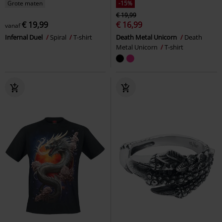
Grote maten
-15%
€ 19,99
€ 19,99
€ 16,99
vanaf
Infernal Duel
Spiral
T-shirt
Death Metal Unicorn
Death
Metal Unicorn
T-shirt