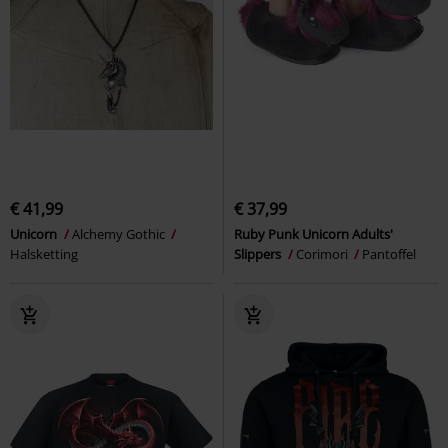
€ 41,99
€ 37,99
Unicorn
Alchemy Gothic
Ruby Punk Unicorn Adults'
Halsketting
Slippers
Corimori
Pantoffel