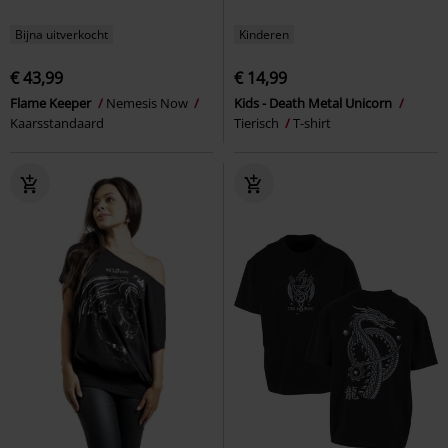
Bijna uitverkocht
Kinderen
€ 43,99
€ 14,99
Flame Keeper
Nemesis Now
Kids - Death Metal Unicorn
Kaarsstandaard
Tierisch
T-shirt