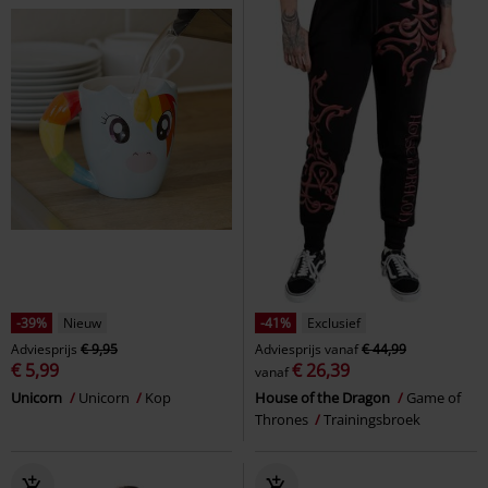
-39%
Nieuw
-41%
Exclusief
Adviesprijs
€ 9,95
Adviesprijs
vanaf
€ 44,99
€ 5,99
€ 26,39
vanaf
Unicorn
Unicorn
Kop
House of the Dragon
Game of
Thrones
Trainingsbroek