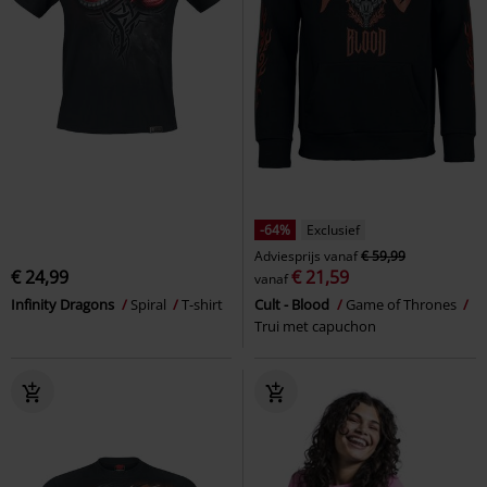
-64%
Exclusief
Adviesprijs
vanaf
€ 59,99
€ 24,99
€ 21,59
vanaf
Infinity Dragons
Spiral
T-shirt
Cult - Blood
Game of Thrones
Trui met capuchon