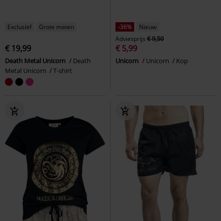
Exclusief
Grote maten
-36%
Nieuw
Adviesprijs
€ 9,50
€ 19,99
€ 5,99
Death Metal Unicorn
Death
Unicorn
Unicorn
Kop
Metal Unicorn
T-shirt