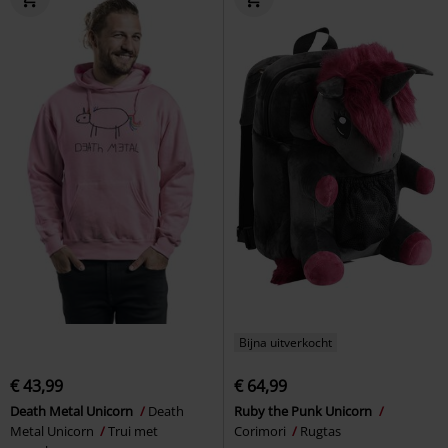
Bijna uitverkocht
€ 43,99
€ 64,99
Death Metal Unicorn
Death
Ruby the Punk Unicorn
Metal Unicorn
Trui met
Corimori
Rugtas