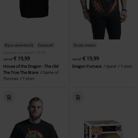
Bijna uitverkocht
Exclusief
Grote maten
Adviesprijs
vanaf
€ 24,99
€ 19,99
€ 19,99
vanaf
vanaf
House of the Dragon - The Old
Dragon Furnace
Spiral
T-shirt
The True The Brave
Game of
Thrones
T-shirt