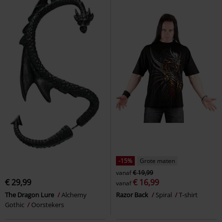
-15%
Grote maten
vanaf
€ 19,99
€ 29,99
€ 16,99
vanaf
The Dragon Lure
Alchemy
Razor Back
Spiral
T-shirt
Gothic
Oorstekers