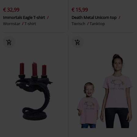
€ 32,99
€ 15,99
Immortals Eagle T-shirt
Death Metal Unicorn top
Wornstar
T-shirt
Tierisch
Tanktop