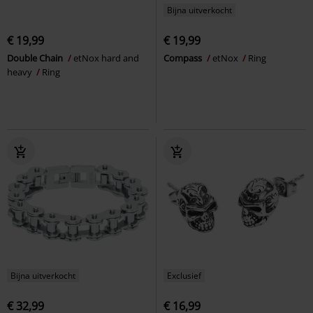
Bijna uitverkocht
€ 19,99
€ 19,99
Double Chain
etNox hard and
Compass
etNox
Ring
heavy
Ring
Bijna uitverkocht
Exclusief
€ 32,99
€ 16,99