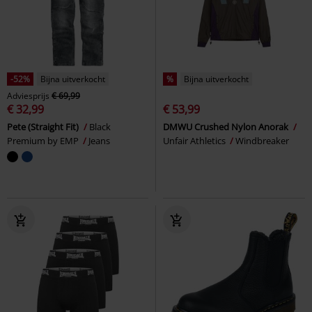
-52%
Bijna uitverkocht
%
Bijna uitverkocht
Adviesprijs
€ 69,99
€ 32,99
€ 53,99
Pete (Straight Fit)
Black
DMWU Crushed Nylon Anorak
Premium by EMP
Jeans
Unfair Athletics
Windbreaker