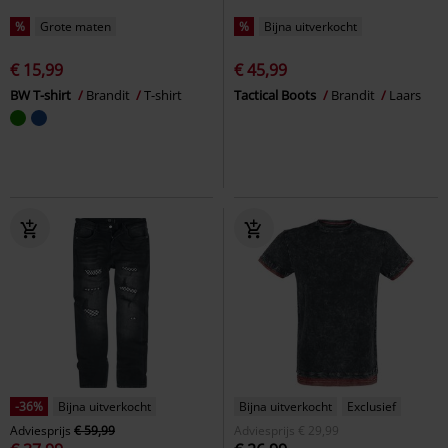
%
Grote maten
%
Bijna uitverkocht
€ 15,99
€ 45,99
BW T-shirt
Brandit
T-shirt
Tactical Boots
Brandit
Laars
-36%
Bijna uitverkocht
Bijna uitverkocht
Exclusief
Adviesprijs
€ 59,99
Adviesprijs
€ 29,99