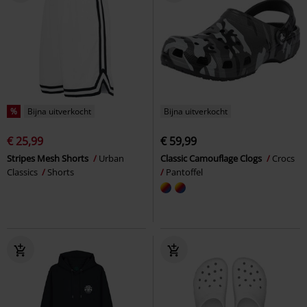
%
Bijna uitverkocht
Bijna uitverkocht
€ 25,99
€ 59,99
Stripes Mesh Shorts
Urban
Classic Camouflage Clogs
Crocs
Classics
Shorts
Pantoffel