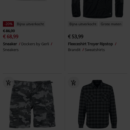
-20%
Bijna uitverkocht
Bijna uitverkocht
Grote maten
€ 86,99
€ 68,99
€ 53,99
Sneaker
Dockers by Gerli
Fleeceshirt Troyer Ripstop
Sneakers
Brandit
Sweatshirts