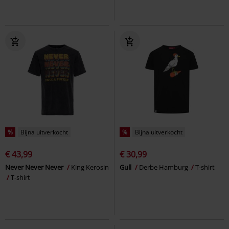
%
Bijna uitverkocht
%
Bijna uitverkocht
€ 43,99
€ 30,99
Never Never Never
King Kerosin
Gull
Derbe Hamburg
T-shirt
T-shirt