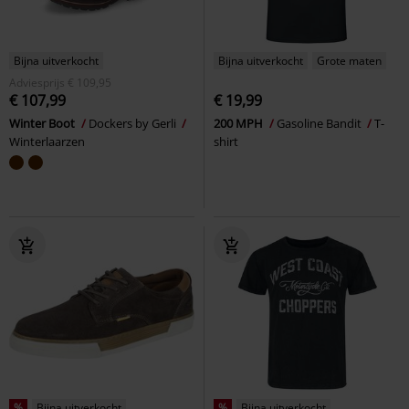
Bijna uitverkocht
Bijna uitverkocht
Grote maten
Adviesprijs
€ 109,95
€ 107,99
€ 19,99
Winter Boot
Dockers by Gerli
200 MPH
Gasoline Bandit
T-
Winterlaarzen
shirt
%
Bijna uitverkocht
%
Bijna uitverkocht