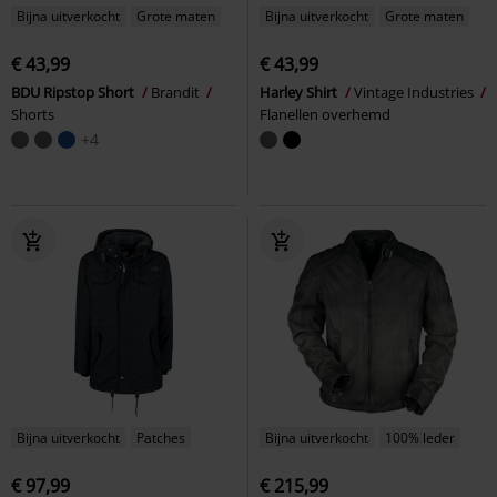
Bijna uitverkocht
Grote maten
Bijna uitverkocht
Grote maten
€ 43,99
€ 43,99
BDU Ripstop Short
Brandit
Harley Shirt
Vintage Industries
Shorts
Flanellen overhemd
+4
Bijna uitverkocht
Patches
Bijna uitverkocht
100% leder
€ 97,99
€ 215,99