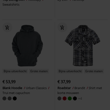
Sweatshirts
Bijna uitverkocht
Grote maten
Bijna uitverkocht
Grote maten
€ 53,99
€ 37,99
Blank Hoodie
Urban Classics
Roadstar
Brandit
Shirt met
Trui met capuchon
korte mouwen
+4