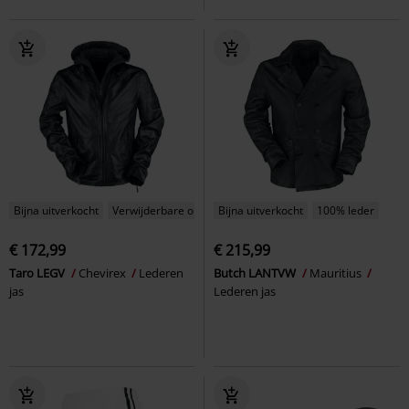
Bijna uitverkocht
Verwijderbare onderdelen
Bijna uitverkocht
100% leder
€ 172,99
€ 215,99
Taro LEGV
Chevirex
Lederen
Butch LANTVW
Mauritius
jas
Lederen jas