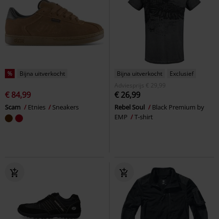
%
Bijna uitverkocht
Bijna uitverkocht
Exclusief
Adviesprijs
€ 29,99
€ 84,99
€ 26,99
Scam
Etnies
Sneakers
Rebel Soul
Black Premium by
EMP
T-shirt