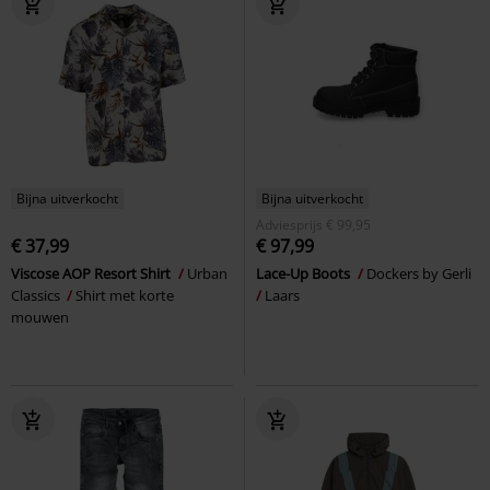
Bijna uitverkocht
Bijna uitverkocht
Adviesprijs
€ 99,95
€ 37,99
€ 97,99
Viscose AOP Resort Shirt
Urban
Lace-Up Boots
Dockers by Gerli
Classics
Shirt met korte
Laars
mouwen