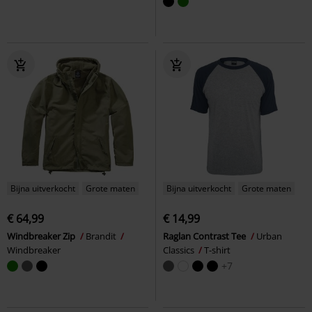
Bijna uitverkocht
Grote maten
Bijna uitverkocht
Grote maten
€ 64,99
€ 14,99
Windbreaker Zip
Brandit
Raglan Contrast Tee
Urban
Windbreaker
Classics
T-shirt
+7