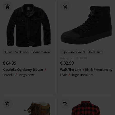
Bijna uitverkocht
Grote maten
Bijna uitverkocht
Exclusief
Adviesprijs
€ 34,99
€ 64,99
€ 32,99
Klassieke Corduroy Blouse
Walk The Line
Black Premium by
Brandit
Longsleeve
EMP
Hoge sneakers