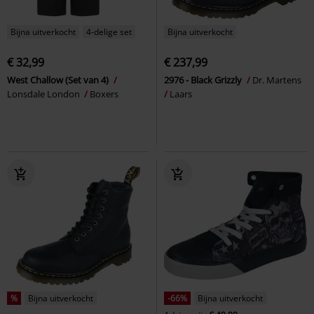
Bijna uitverkocht
4-delige set
Bijna uitverkocht
€ 32,99
€ 237,99
West Challow (Set van 4)
2976 - Black Grizzly
Dr. Martens
Lonsdale London
Boxers
Laars
%
Bijna uitverkocht
-66%
Bijna uitverkocht