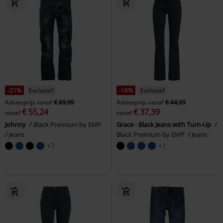
-21%
Exclusief
-16%
Exclusief
Adviesprijs
vanaf
€ 69,99
Adviesprijs
vanaf
€ 44,99
€ 55,24
€ 37,39
vanaf
vanaf
Johnny
Black Premium by EMP
Grace - Black Jeans with Turn-Up
Jeans
Black Premium by EMP
Jeans
+7
+1