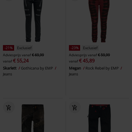
-21%
Exclusief
-23%
Exclusief
Adviesprijs
vanaf
€ 69,99
Adviesprijs
vanaf
€ 59,99
€ 55,24
€ 45,89
vanaf
vanaf
Skarlett
Gothicana by EMP
Megan
Rock Rebel by EMP
Jeans
Jeans