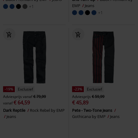
EMP
Jeans
+1
+1
-19%
Exclusief
-23%
Exclusief
Adviesprijs
vanaf
€ 79,99
Adviesprijs
€ 59,99
€ 64,59
€ 45,89
vanaf
Dark Reptile
Rock Rebel by EMP
Pete - Two-Tone Jeans
Jeans
Gothicana by EMP
Jeans