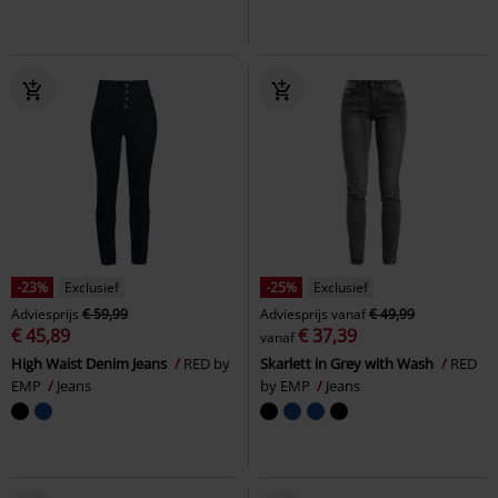
-23%
Exclusief
-25%
Exclusief
Adviesprijs
€ 59,99
Adviesprijs
vanaf
€ 49,99
€ 45,89
€ 37,39
vanaf
High Waist Denim Jeans
RED by
Skarlett in Grey with Wash
RED
EMP
Jeans
by EMP
Jeans