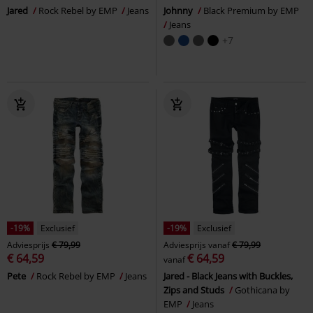
Jared
Rock Rebel by EMP
Jeans
Johnny
Black Premium by EMP
Jeans
+7
-19%
Exclusief
-19%
Exclusief
Adviesprijs
€ 79,99
Adviesprijs
vanaf
€ 79,99
€ 64,59
€ 64,59
vanaf
Pete
Rock Rebel by EMP
Jeans
Jared - Black Jeans with Buckles,
Zips and Studs
Gothicana by
EMP
Jeans