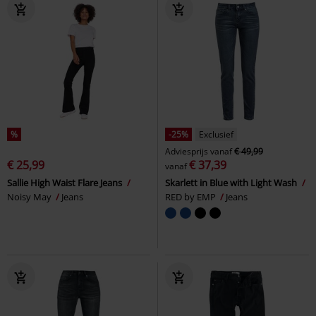
%
-25%
Exclusief
Adviesprijs
vanaf
€ 49,99
€ 25,99
€ 37,39
vanaf
Sallie High Waist Flare Jeans
Skarlett in Blue with Light Wash
Noisy May
Jeans
RED by EMP
Jeans