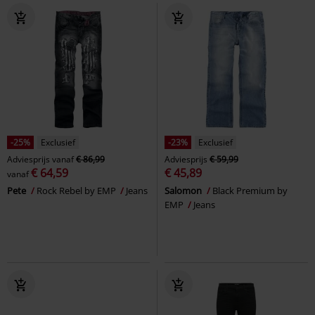
-25%
Exclusief
-23%
Exclusief
Adviesprijs
vanaf
€ 86,99
Adviesprijs
€ 59,99
€ 64,59
€ 45,89
vanaf
Pete
Rock Rebel by EMP
Jeans
Salomon
Black Premium by
EMP
Jeans