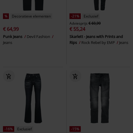
%
Decoratieve elementen
-21%
Exclusief
Adviesprijs
€ 69,99
€ 64,99
€ 55,24
Punk Jeans
Devil Fashion
Skarlett - Jeans with Prints and
Jeans
Rips
Rock Rebel by EMP
Jeans
-16%
Exclusief
-15%