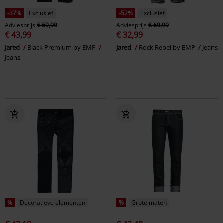
-37%
Exclusief
-52%
Exclusief
Adviesprijs
€ 69,99
Adviesprijs
€ 69,99
€ 43,99
€ 32,99
Jared
Black Premium by EMP
Jared
Rock Rebel by EMP
Jeans
Jeans
%
Decoratieve elementen
%
Grote maten