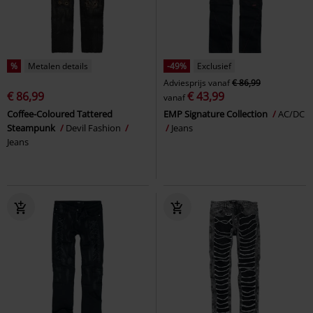
%
Metalen details
-49%
Exclusief
Adviesprijs
vanaf
€ 86,99
€ 86,99
€ 43,99
vanaf
Coffee-Coloured Tattered
EMP Signature Collection
AC/DC
Steampunk
Devil Fashion
Jeans
Jeans