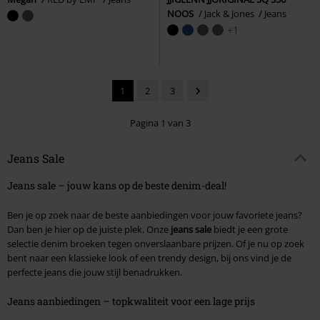
NOOS
Jack & Jones
Jeans
+1
1
2
3
Pagina 1 van 3
Jeans Sale
Jeans sale – jouw kans op de beste denim-deal!
Ben je op zoek naar de beste aanbiedingen voor jouw favoriete jeans?
Dan ben je hier op de juiste plek. Onze
jeans sale
biedt je een grote
selectie denim broeken tegen onverslaanbare prijzen. Of je nu op zoek
bent naar een klassieke look of een trendy design, bij ons vind je de
perfecte jeans die jouw stijl benadrukken.
Jeans aanbiedingen – topkwaliteit voor een lage prijs