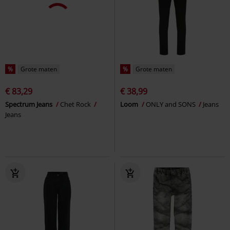
%
Grote maten
%
Grote maten
€ 83,29
€ 38,99
Spectrum Jeans
Chet Rock
Loom
ONLY and SONS
Jeans
Jeans