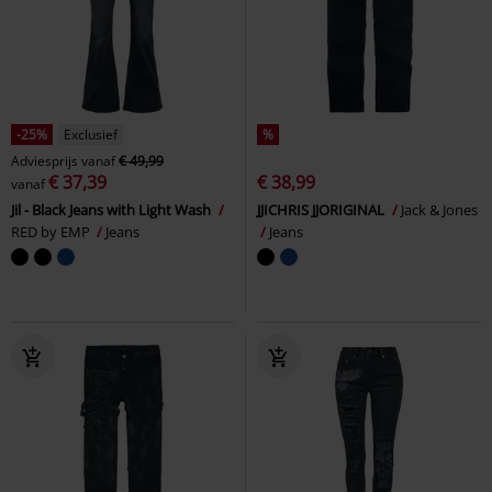
-25%
Exclusief
%
Adviesprijs
vanaf
€ 49,99
€ 37,39
€ 38,99
vanaf
Jil - Black Jeans with Light Wash
JJICHRIS JJORIGINAL
Jack & Jones
RED by EMP
Jeans
Jeans