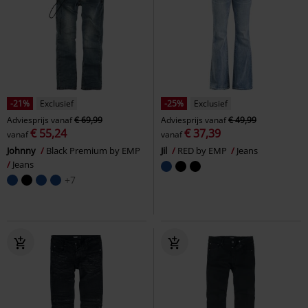
-21%
Exclusief
-25%
Exclusief
Adviesprijs
vanaf
€ 69,99
Adviesprijs
vanaf
€ 49,99
€ 55,24
€ 37,39
vanaf
vanaf
Johnny
Black Premium by EMP
Jil
RED by EMP
Jeans
Jeans
+7