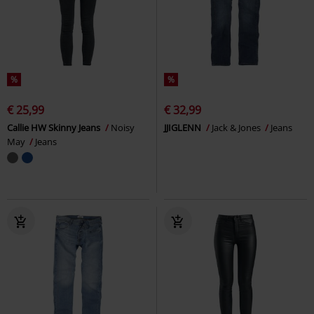
%
%
€ 25,99
€ 32,99
Callie HW Skinny Jeans
Noisy
JJIGLENN
Jack & Jones
Jeans
May
Jeans