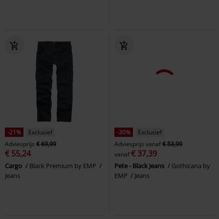
-21%
Exclusief
-30%
Exclusief
Adviesprijs
€ 69,99
Adviesprijs
vanaf
€ 53,99
€ 55,24
€ 37,39
vanaf
Cargo
Black Premium by EMP
Pete - Black Jeans
Gothicana by
Jeans
EMP
Jeans