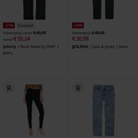
-21%
Exclusief
-29%
Adviesprijs
vanaf
€ 69,99
Adviesprijs
€ 43,99
€ 55,24
€ 30,99
vanaf
Johnny
Rock Rebel by EMP
JJIGLENN
Jack & Jones
Jeans
Jeans