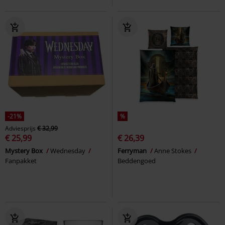
-21%
%
Adviesprijs
€ 32,99
€ 25,99
€ 26,39
Mystery Box
Wednesday
Ferryman
Anne Stokes
Fanpakket
Beddengoed