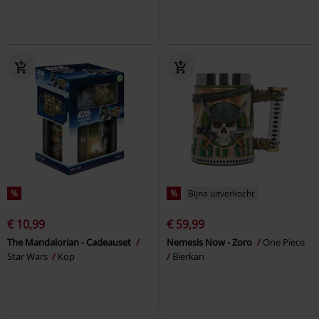
%
%
Bijna uitverkocht
€ 10,99
€ 59,99
The Mandalorian - Cadeauset
Nemesis Now - Zoro
One Piece
Star Wars
Kop
Bierkan