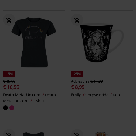
-15%
-25%
€ 19,99
Adviesprijs
€ 11,99
€ 16,99
€ 8,99
Death Metal Unicorn
Death
Emily
Corpse Bride
Kop
Metal Unicorn
T-shirt