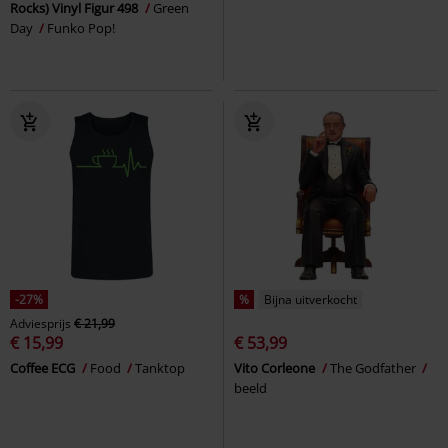
Rocks) Vinyl Figur 498
Green
Day
Funko Pop!
-27%
%
Bijna uitverkocht
Adviesprijs
€ 21,99
€ 15,99
€ 53,99
Coffee ECG
Food
Tanktop
Vito Corleone
The Godfather
beeld