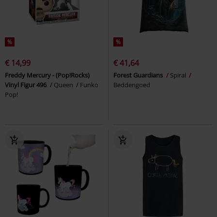
%
%
€ 14,99
€ 41,64
Freddy Mercury - (Pop!Rocks)
Forest Guardians
Spiral
Vinyl Figur 496
Queen
Funko
Beddengoed
Pop!