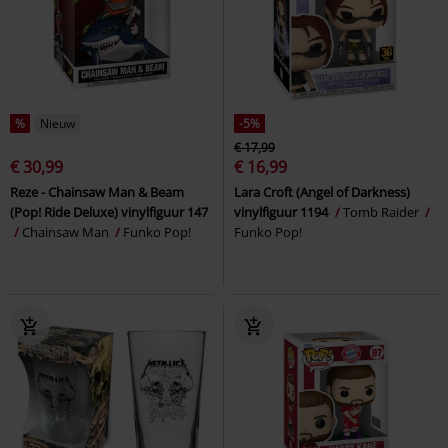
%
Nieuw
-5%
€ 17,99
€ 30,99
€ 16,99
Reze - Chainsaw Man & Beam
Lara Croft (Angel of Darkness)
(Pop! Ride Deluxe) vinylfiguur 147
vinylfiguur 1194
Tomb Raider
Chainsaw Man
Funko Pop!
Funko Pop!