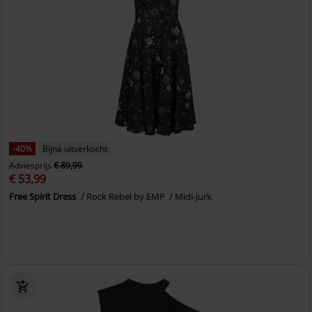
-40%
Bijna uitverkocht
Adviesprijs
€ 89,99
€ 53,99
Free Spirit Dress
Rock Rebel by EMP
Midi-jurk