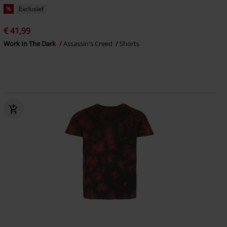
%
Exclusief
€ 41,99
Work In The Dark
Assassin's Creed
Shorts