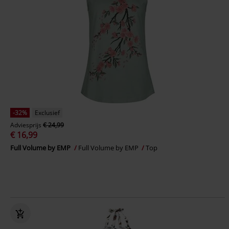
-32%
Exclusief
Adviesprijs
€ 24,99
€ 16,99
Full Volume by EMP
Full Volume by EMP
Top