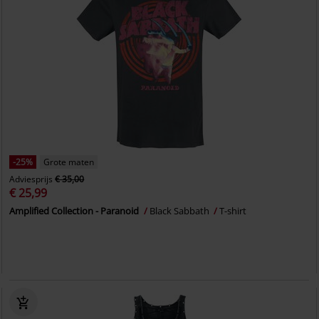
-25%
Grote maten
Adviesprijs
€ 35,00
€ 25,99
Amplified Collection - Paranoid
Black Sabbath
T-shirt