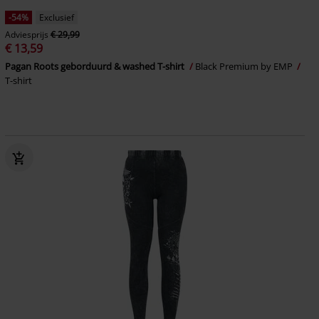
-54%
Exclusief
Adviesprijs
€ 29,99
€ 13,59
Pagan Roots geborduurd & washed T-shirt
Black Premium by EMP
T-shirt