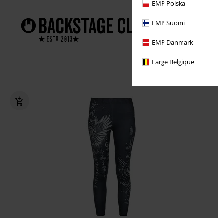
EMP Polska
1 jaar
EMP Suomi
Exclusi
EMP Danmark
Gratis g
Large Belgique