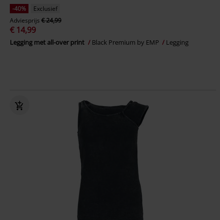
-40%
Exclusief
Adviesprijs
€ 24,99
€ 14,99
Legging met all-over print
Black Premium by EMP
Legging