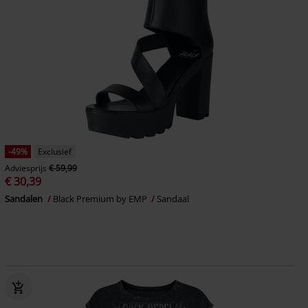
-49%
Exclusief
Adviesprijs
€ 59,99
€ 30,39
Sandalen
Black Premium by EMP
Sandaal