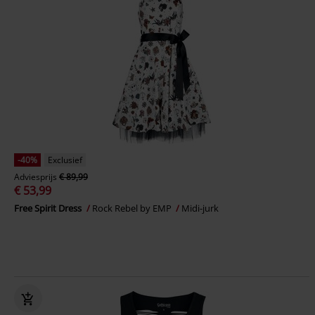
-40%
Exclusief
Adviesprijs
€ 89,99
€ 53,99
Free Spirit Dress
Rock Rebel by EMP
Midi-jurk