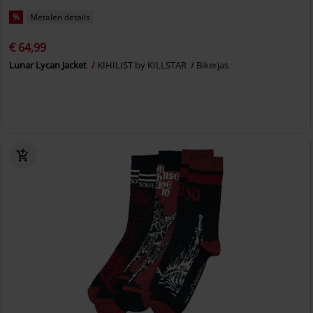
%
Metalen details
€ 64,99
Lunar Lycan Jacket
KIHILIST by KILLSTAR
Bikerjas