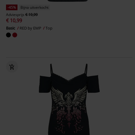
-45%
Bijna uitverkocht
Adviesprijs
€ 19,99
€ 10,99
Basic
RED by EMP
Top