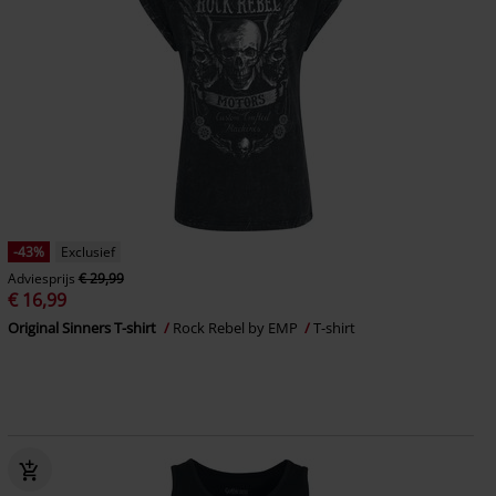
-43%
Exclusief
Adviesprijs
€ 29,99
€ 16,99
Original Sinners T-shirt
Rock Rebel by EMP
T-shirt