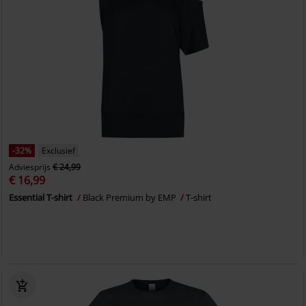
-32%
Exclusief
Adviesprijs
€ 24,99
€ 16,99
Essential T-shirt
Black Premium by EMP
T-shirt