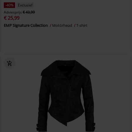
-40%
Exclusief
Adviesprijs
€ 43,99
€ 25,99
EMP Signature Collection
Motörhead
T-shirt