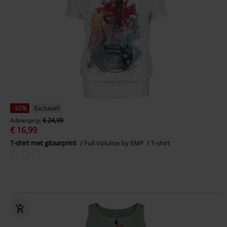
-32%
Exclusief
Adviesprijs
€ 24,99
€ 16,99
T-shirt met gitaarprint
Full Volume by EMP
T-shirt