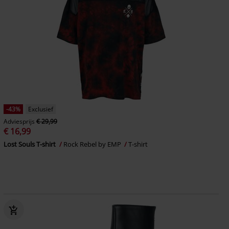
-43%
Exclusief
Adviesprijs
€ 29,99
€ 16,99
Lost Souls T-shirt
Rock Rebel by EMP
T-shirt