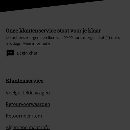
Onze klantenservice staat voor je klaar
Je kunt ons morgen bereiken van 09:00 uur s morgens tot {1} uur s
middags.
Meer informatie
Begin chat
Klantenservice
Veelgestelde vragen
Retourvoorwaarden
Retourneer item
Algemene maat info