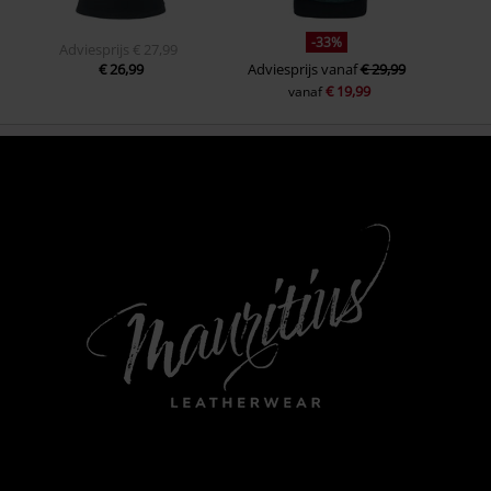
-33%
Adviesprijs
€ 27,99
€ 26,99
Adviesprijs
vanaf
€ 29,99
€ 19,99
vanaf