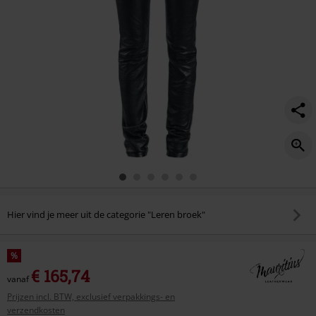
Hier vind je meer uit de categorie "Leren broek"
%
€ 165,74
vanaf
Prijzen incl. BTW, exclusief verpakkings- en
verzendkosten