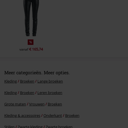
%
€ 165,74
vanaf
Meer categorieën. Meer opties.
Kleding
Broeken
Lange broeken
Kleding
Broeken
Leren broeken
Grote maten
Vrouwen
Broeken
Kleding & accessoires
Onderkant
Broeken
Stijlen
Zwarte kleding
Zwarte broeken