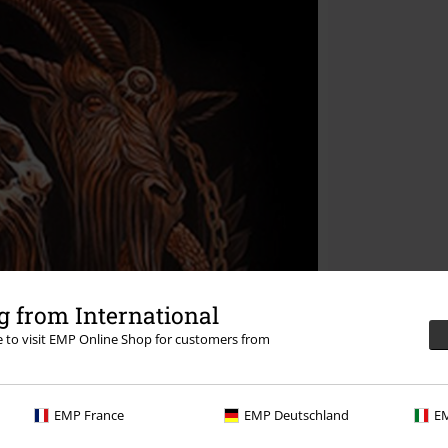
 from International
re to visit EMP Online Shop for customers from
EMP France
EMP Deutschland
EM