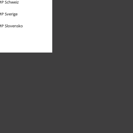
P Schweiz
P Sverige
P Slovensko