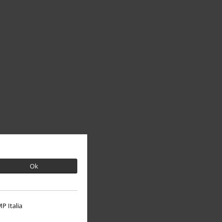
Ok
P Italia