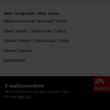
Meer categorieën. Meer opties.
Kleding & accessoires
Bovenkant
T-shirts
Nieuw
Kleding
T-shirts en tops
T-shirts
Vrouwen
Kleding
T-shirts en tops
T-shirts
Vrouwen
Exclusief
Entertainment
15%
E-mailnieuwsbrief
korting
Meld je aan en ontvang een code voor 15%
korting!
Meer info