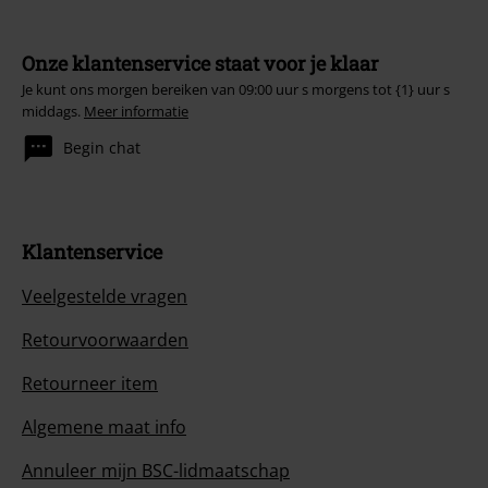
Onze klantenservice staat voor je klaar
Je kunt ons morgen bereiken van 09:00 uur s morgens tot {1} uur s
middags.
Meer informatie
Begin chat
Klantenservice
Veelgestelde vragen
Retourvoorwaarden
Retourneer item
Algemene maat info
Annuleer mijn BSC-lidmaatschap