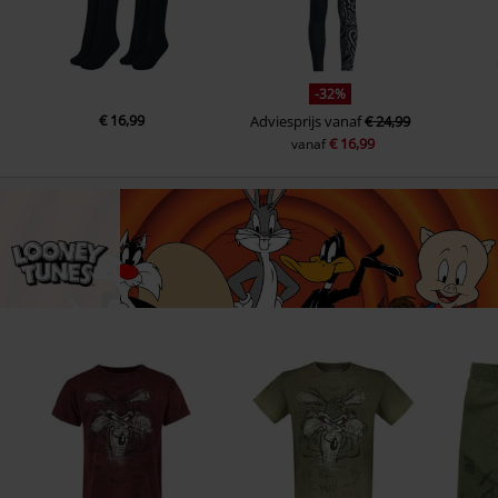
-32%
€ 16,99
Adviesprijs
vanaf
€ 24,99
€ 16,99
vanaf