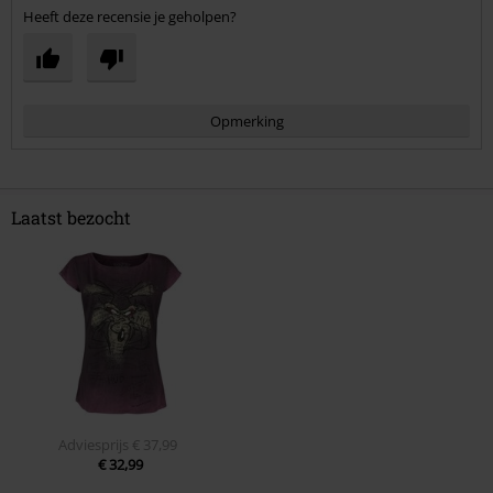
Heeft deze recensie je geholpen?
Opmerking
Laatst bezocht
Commentaar versturen
Adviesprijs
€ 37,99
€ 32,99