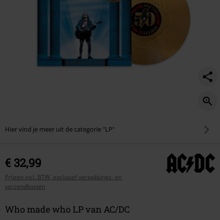
Hier vind je meer uit de categorie "LP"
€ 32,99
Prijzen incl. BTW, exclusief verpakkings- en
verzendkosten
Who made who LP van AC/DC