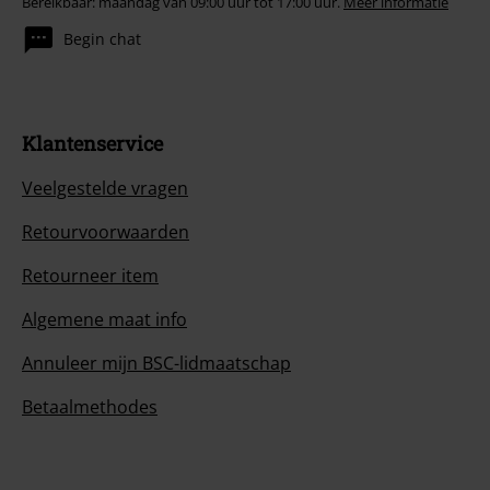
Bereikbaar: maandag van 09:00 uur tot 17:00 uur.
Meer informatie
Begin chat
Klantenservice
Veelgestelde vragen
Retourvoorwaarden
Retourneer item
Algemene maat info
Annuleer mijn BSC-lidmaatschap
Betaalmethodes