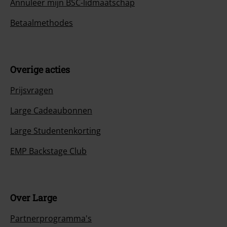
Annuleer mijn BSC-lidmaatschap
Betaalmethodes
Overige acties
Prijsvragen
Large Cadeaubonnen
Large Studentenkorting
EMP Backstage Club
Over Large
Partnerprogramma's