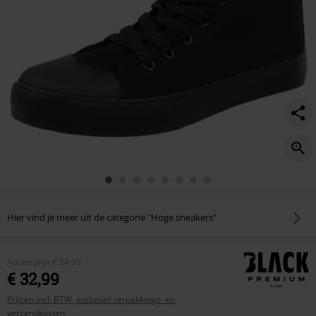
Hier vind je meer uit de categorie "Hoge sneakers"
Adviesprijs
€ 34,99
€ 32,99
Prijzen incl. BTW, exclusief verpakkings- en
verzendkosten