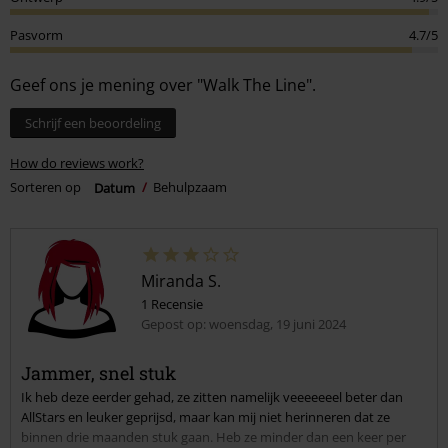
Pasvorm
4.7/5
Geef ons je mening over "Walk The Line".
Schrijf een beoordeling
How do reviews work?
Sorteren op
Datum
Behulpzaam
Miranda S.
1 Recensie
Gepost op: woensdag, 19 juni 2024
Jammer, snel stuk
Ik heb deze eerder gehad, ze zitten namelijk veeeeeeel beter dan
AllStars en leuker geprijsd, maar kan mij niet herinneren dat ze
binnen drie maanden stuk gaan. Heb ze minder dan een keer per