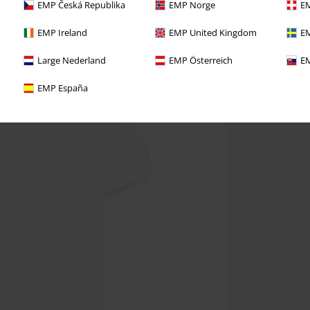
EMP Česká Republika
EMP Norge
EM
EMP Ireland
EMP United Kingdom
EM
Large Nederland
EMP Österreich
EM
EMP España