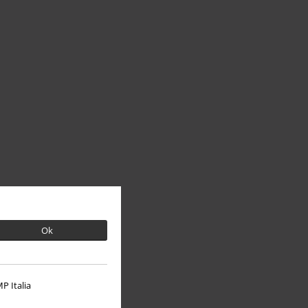
Ok
P Italia