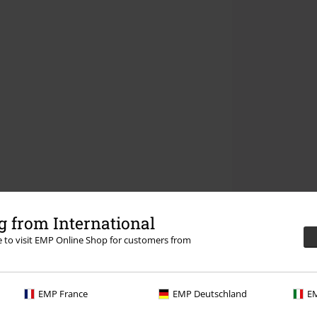
 from International
re to visit EMP Online Shop for customers from
EMP France
EMP Deutschland
EM