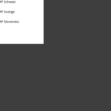
P Schweiz
P Sverige
P Slovensko