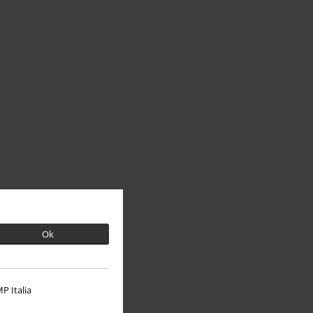
Ok
P Italia