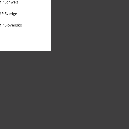
P Schweiz
P Sverige
P Slovensko