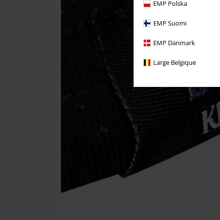
EMP Polska
EMP Suomi
EMP Danmark
Large Belgique