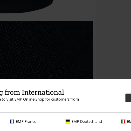
 from International
re to visit EMP Online Shop for customers from
EMP France
EMP Deutschland
EM