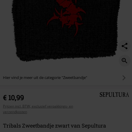
Hier vind je meer uit de categorie "Zweetbandje"
€ 10,99
Prijzen incl. BTW, exclusief verpakkings- en
verzendkosten
Tribals Zweetbandje zwart van Sepultura