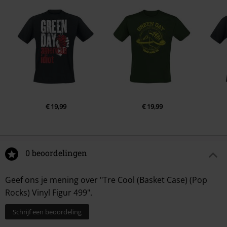
€ 19,99
€ 19,99
0 beoordelingen
Geef ons je mening over "Tre Cool (Basket Case) (Pop
Rocks) Vinyl Figur 499".
Schrijf een beoordeling