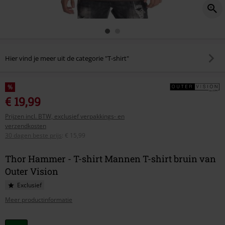
Hier vind je meer uit de categorie "T-shirt"
%
€ 19,99
Prijzen incl. BTW, exclusief verpakkings- en
verzendkosten
30 dagen beste prijs
:
€ 15,99
Thor Hammer - T-shirt Mannen T-shirt bruin van
Outer Vision
Exclusief
Meer productinformatie