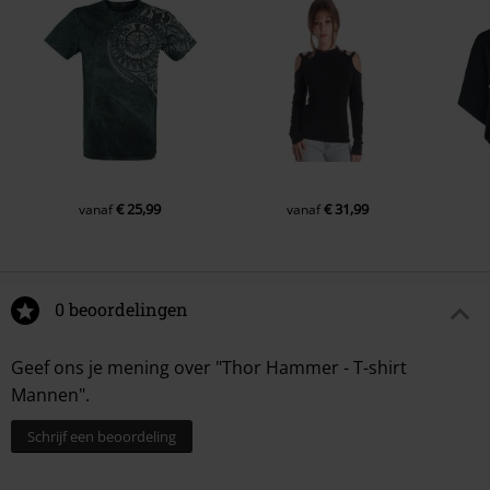
€ 25,99
€ 31,99
vanaf
vanaf
0 beoordelingen
Geef ons je mening over "Thor Hammer - T-shirt
Mannen".
Schrijf een beoordeling