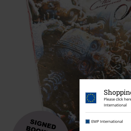
Shopping
Please click he
International
EMP International