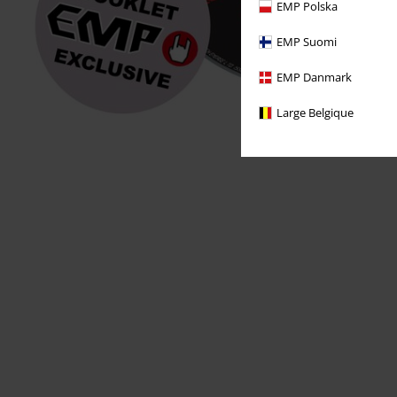
EMP Polska
EMP Suomi
EMP Danmark
Large Belgique