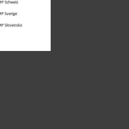
P Schweiz
P Sverige
P Slovensko