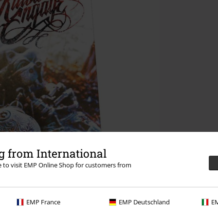
 from International
re to visit EMP Online Shop for customers from
EMP France
EMP Deutschland
EM