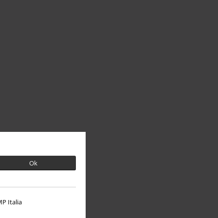
Ok
P Italia