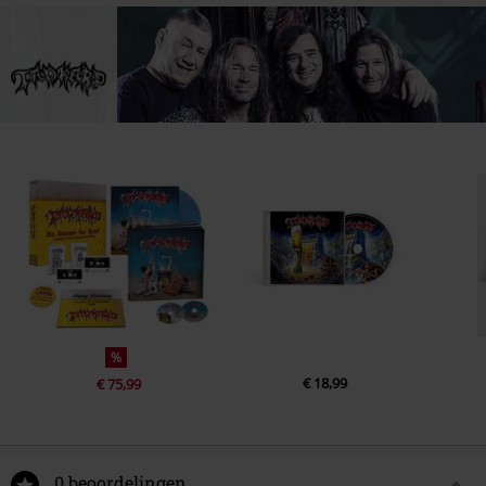
%
€ 18,99
€ 75,99
0 beoordelingen