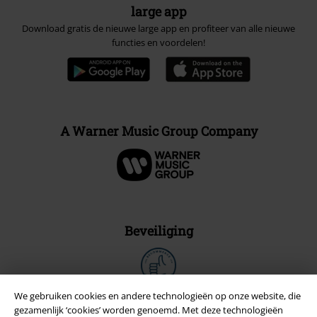
large app
Download gratis de nieuwe large app en profiteer van alle nieuwe
functies en voordelen!
A Warner Music Group Company
Beveiliging
We gebruiken cookies en andere technologieën op onze website, die
gezamenlijk ‘cookies’ worden genoemd. Met deze technologieën