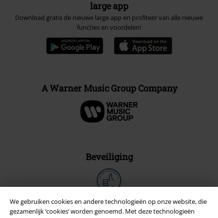
large app
Download gratis de nieuwe large app en profiteer van alle nieuwe
functies en voordelen!
A Warner Music Group Company
Beveiliging
We gebruiken cookies en andere technologieën op onze website, die
gezamenlijk ‘cookies’ worden genoemd. Met deze technologieën