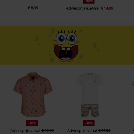
-40%
€ 8,99
Adviesprijs
€ 24,99
€ 14,99
-38%
-30%
Adviesprijs
vanaf
€ 49,99
Adviesprijs
vanaf
€ 44,90