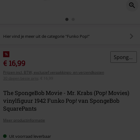
Hier vind je meer uit de categorie "Funko Pop!"
%
SpongeBob SquarePants
€ 16,99
Prijzen incl. BTW, exclusief verpakkings- en verzendkosten
30 dagen beste prijs
:
€ 16,99
The SpongeBob Movie - Mr. Krabs (Pop! Movies)
vinylfiguur 1942 Funko Pop! van SpongeBob
SquarePants
Meer productinformatie
Uit voorraad leverbaar