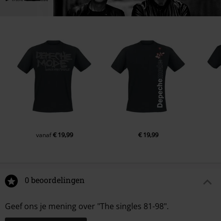
€ 19,99
€ 19,99
vanaf
0 beoordelingen
Geef ons je mening over "The singles 81-98".