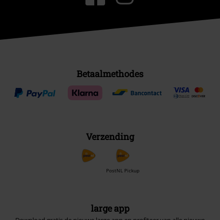
Betaalmethodes
Verzending
PostNL Pickup
large app