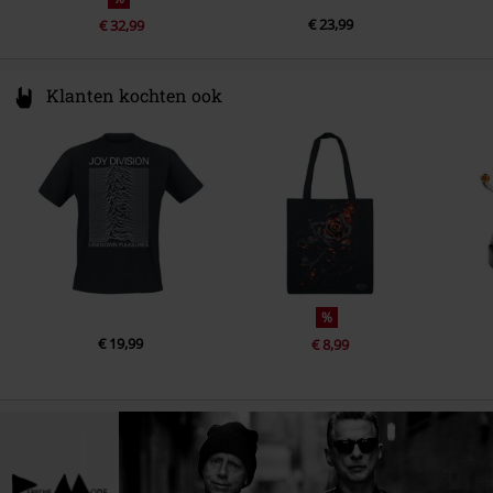
€ 23,99
€ 32,99
Klanten kochten ook
%
€ 19,99
€ 8,99