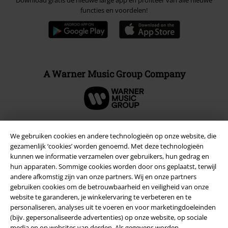
Download gratis de nieuwe large app en profiteer van alle nieuwe
functies en voordelen!
A Warner Music Group Company
We gebruiken cookies en andere technologieën op onze website, die
Beveiliging
gezamenlijk ‘cookies’ worden genoemd. Met deze technologieën
kunnen we informatie verzamelen over gebruikers, hun gedrag en
hun apparaten. Sommige cookies worden door ons geplaatst, terwijl
andere afkomstig zijn van onze partners. Wij en onze partners
gebruiken cookies om de betrouwbaarheid en veiligheid van onze
website te garanderen, je winkelervaring te verbeteren en te
personaliseren, analyses uit te voeren en voor marketingdoeleinden
(bijv. gepersonaliseerde advertenties) op onze website, op sociale
media en op websites van derden. Als gegevens worden