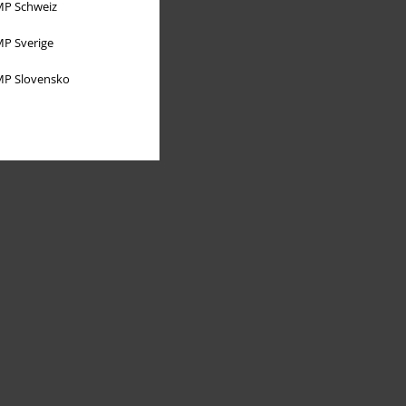
P Schweiz
P Sverige
P Slovensko