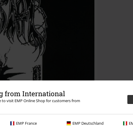
 from International
re to visit EMP Online Shop for customers from
EMP France
EMP Deutschland
EM