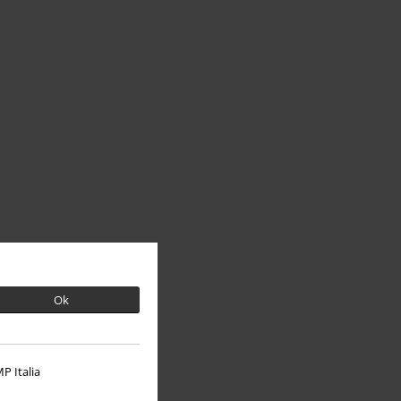
Ok
P Italia