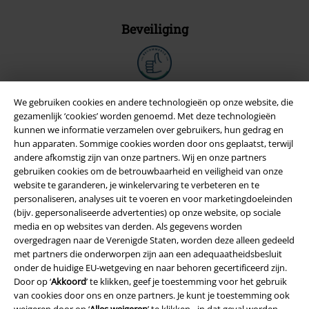
Beveiliging
We gebruiken cookies en andere technologieën op onze website, die
gezamenlijk ‘cookies’ worden genoemd. Met deze technologieën
kunnen we informatie verzamelen over gebruikers, hun gedrag en
hun apparaten. Sommige cookies worden door ons geplaatst, terwijl
andere afkomstig zijn van onze partners. Wij en onze partners
gebruiken cookies om de betrouwbaarheid en veiligheid van onze
website te garanderen, je winkelervaring te verbeteren en te
personaliseren, analyses uit te voeren en voor marketingdoeleinden
(bijv. gepersonaliseerde advertenties) op onze website, op sociale
media en op websites van derden. Als gegevens worden
Legal
overgedragen naar de Verenigde Staten, worden deze alleen gedeeld
met partners die onderworpen zijn aan een adequaatheidsbesluit
Algemene Voorwaarden
onder de huidige EU-wetgeving en naar behoren gecertificeerd zijn.
Door op ‘
Akkoord
’ te klikken, geef je toestemming voor het gebruik
Bedrijfsgegevens
van cookies door ons en onze partners. Je kunt je toestemming ook