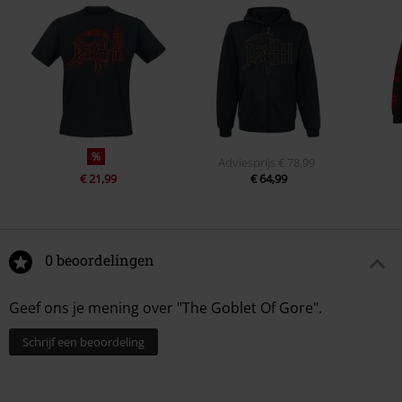
%
Adviesprijs
€ 78,99
€ 21,99
€ 64,99
0 beoordelingen
Geef ons je mening over "The Goblet Of Gore".
Schrijf een beoordeling