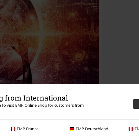
 from International
re to visit EMP Online Shop for customers from
EMP France
EMP Deutschland
EM