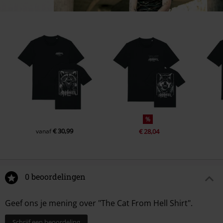
%
€ 30,99
vanaf
€ 28,04
0 beoordelingen
Geef ons je mening over "The Cat From Hell Shirt".
Schrijf een beoordeling