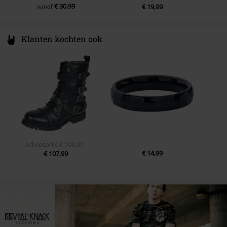
€ 30,99
vanaf
€ 19,99
Klanten kochten ook
Adviesprijs
€ 109,99
€ 14,99
€ 107,99