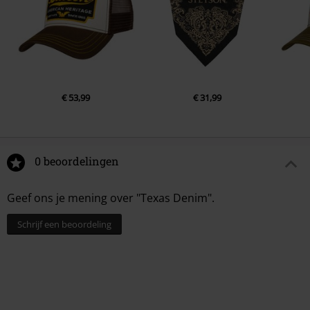
€ 53,99
€ 31,99
0 beoordelingen
Geef ons je mening over "Texas Denim".
Schrijf een beoordeling