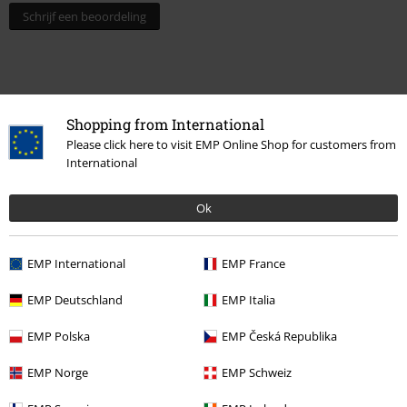
Schrijf een beoordeling
Shopping from International
Please click here to visit EMP Online Shop for customers from
International
Ok
Laatst bezocht
EMP International
EMP France
EMP Deutschland
EMP Italia
EMP Polska
EMP Česká Republika
EMP Norge
EMP Schweiz