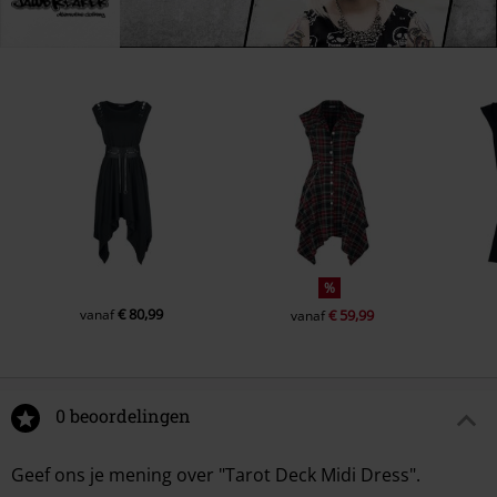
%
€ 80,99
vanaf
€ 59,99
vanaf
0 beoordelingen
Geef ons je mening over "Tarot Deck Midi Dress".