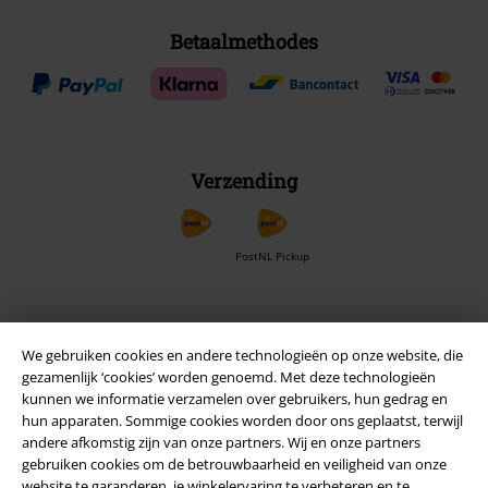
Betaalmethodes
Verzending
PostNL Pickup
large app
We gebruiken cookies en andere technologieën op onze website, die
Download gratis de nieuwe large app en profiteer van alle nieuwe
gezamenlijk ‘cookies’ worden genoemd. Met deze technologieën
functies en voordelen!
kunnen we informatie verzamelen over gebruikers, hun gedrag en
hun apparaten. Sommige cookies worden door ons geplaatst, terwijl
andere afkomstig zijn van onze partners. Wij en onze partners
gebruiken cookies om de betrouwbaarheid en veiligheid van onze
website te garanderen, je winkelervaring te verbeteren en te