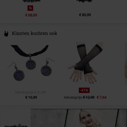
%
€ 80,99
€ 68,99
Klanten kochten ook
-41%
Adviesprijs
€ 21,99
€ 16,99
Adviesprijs
€ 12,99
€ 7,64