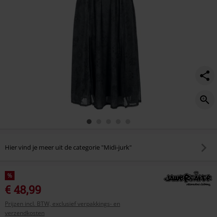
Hier vind je meer uit de categorie "Midi-jurk"
%
€ 48,99
Prijzen incl. BTW, exclusief verpakkings- en
verzendkosten