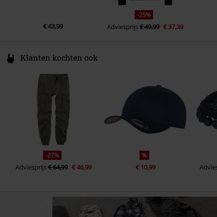
-25%
€ 43,99
Adviesprijs
€ 49,99
€ 37,39
Klanten kochten ook
-27%
%
Adviesprijs
€ 64,99
€ 46,99
€ 10,99
Advies