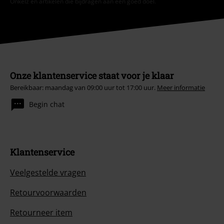
Onkelz en artikelen die bijdragen aan een goed doel.
Onze klantenservice staat voor je klaar
Bereikbaar: maandag van 09:00 uur tot 17:00 uur.
Meer informatie
Begin chat
Klantenservice
Veelgestelde vragen
Retourvoorwaarden
Retourneer item