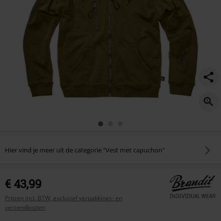
Hier vind je meer uit de categorie "Vest met capuchon"
€ 43,99
Prijzen incl. BTW, exclusief verpakkings- en
verzendkosten