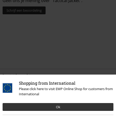
Geef ons je mening over "Tactical Jacket".
Schrijf een beoordeling
Laatst bezocht
Shopping from International
Please click here to visit EMP Online Shop for customers from
International
Ok