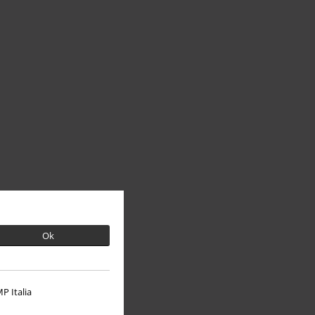
Ok
P Italia