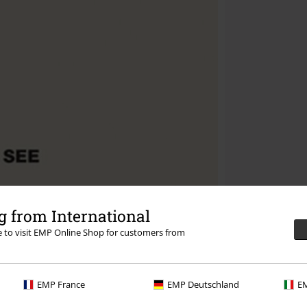
 from International
re to visit EMP Online Shop for customers from
EMP France
EMP Deutschland
EM