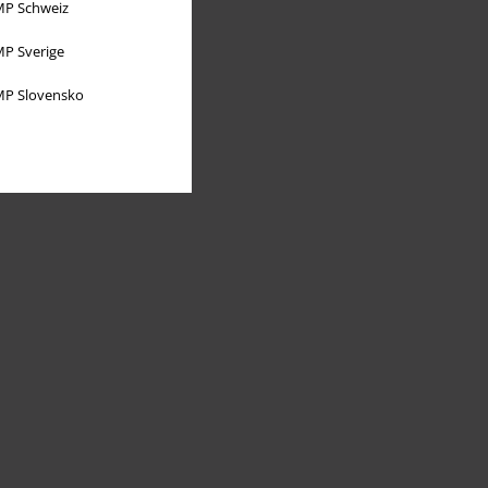
P Schweiz
P Sverige
P Slovensko