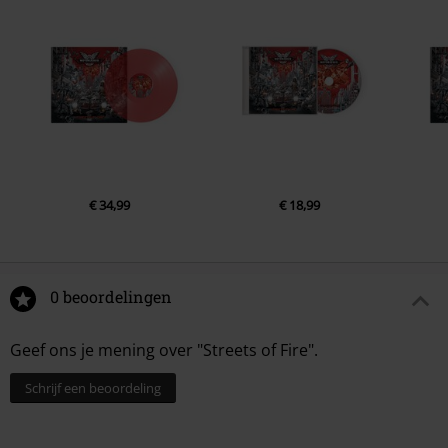
€ 34,99
€ 18,99
0 beoordelingen
Geef ons je mening over "Streets of Fire".
Schrijf een beoordeling