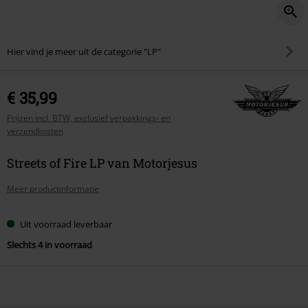
Hier vind je meer uit de categorie "LP"
€ 35,99
Prijzen incl. BTW, exclusief verpakkings- en
verzendkosten
Streets of Fire LP van Motorjesus
Meer productinformatie
Uit voorraad leverbaar
Slechts 4 in voorraad