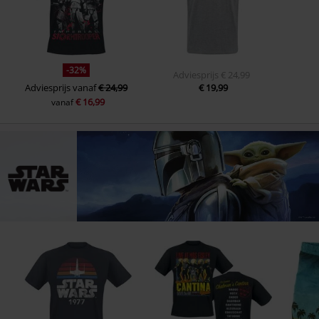
-32%
Adviesprijs
€ 24,99
Adviesprijs
vanaf
€ 24,99
€ 19,99
€ 16,99
vanaf