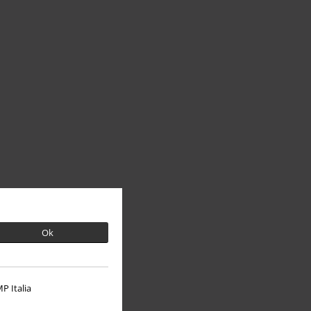
Ok
P Italia