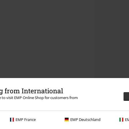
 from International
re to visit EMP Online Shop for customers from
EMP France
EMP Deutschland
EM