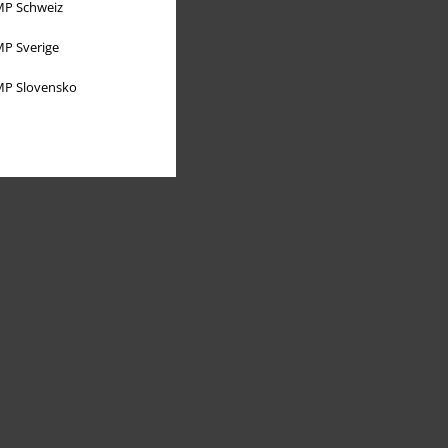
P Schweiz
P Sverige
P Slovensko