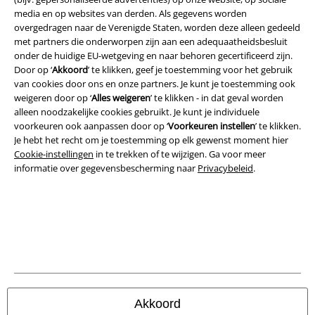
media en op websites van derden. Als gegevens worden
Beveiliging
overgedragen naar de Verenigde Staten, worden deze alleen gedeeld
met partners die onderworpen zijn aan een adequaatheidsbesluit
onder de huidige EU-wetgeving en naar behoren gecertificeerd zijn.
Door op ‘
Akkoord
’ te klikken, geef je toestemming voor het gebruik
van cookies door ons en onze partners. Je kunt je toestemming ook
weigeren door op ‘
Alles weigeren
’ te klikken - in dat geval worden
alleen noodzakelijke cookies gebruikt. Je kunt je individuele
voorkeuren ook aanpassen door op ‘
Voorkeuren instellen
’ te klikken.
Je hebt het recht om je toestemming op elk gewenst moment hier
Cookie-instellingen
in te trekken of te wijzigen. Ga voor meer
informatie over gegevensbescherming naar
Privacybeleid
.
Legal
Algemene Voorwaarden
Bedrijfsgegevens
Akkoord