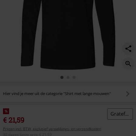
Hier vind je meer uit de categorie "Shirt met lange mouwen"
%
Grateful Dead
€ 21,59
Prijzen incl. BTW, exclusief verpakkings- en verzendkosten
30 dagen beste prijs
:
€ 21,59