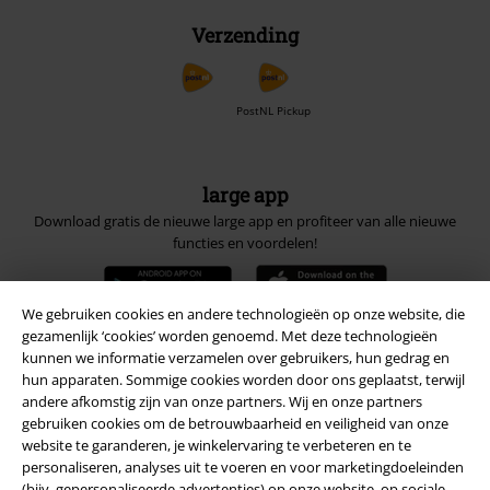
Verzending
PostNL Pickup
large app
Download gratis de nieuwe large app en profiteer van alle nieuwe
functies en voordelen!
We gebruiken cookies en andere technologieën op onze website, die
gezamenlijk ‘cookies’ worden genoemd. Met deze technologieën
kunnen we informatie verzamelen over gebruikers, hun gedrag en
A Warner Music Group Company
hun apparaten. Sommige cookies worden door ons geplaatst, terwijl
andere afkomstig zijn van onze partners. Wij en onze partners
gebruiken cookies om de betrouwbaarheid en veiligheid van onze
website te garanderen, je winkelervaring te verbeteren en te
personaliseren, analyses uit te voeren en voor marketingdoeleinden
(bijv. gepersonaliseerde advertenties) op onze website, op sociale