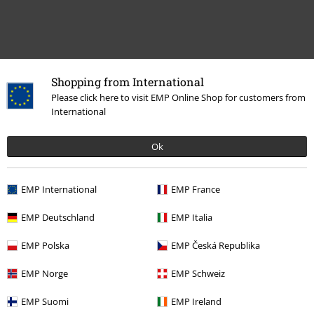
Shopping from International
Laatst bezocht
Please click here to visit EMP Online Shop for customers from
International
Ok
EMP International
EMP France
EMP Deutschland
EMP Italia
%
EMP Polska
EMP Česká Republika
€ 21,59
EMP Norge
EMP Schweiz
EMP Suomi
EMP Ireland
Meer categorieën. Meer opties.