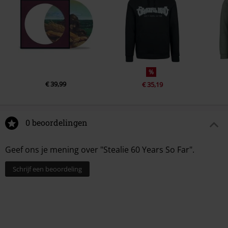
%
€ 39,99
€ 35,19
0 beoordelingen
Geef ons je mening over "Stealie 60 Years So Far".
Schrijf een beoordeling