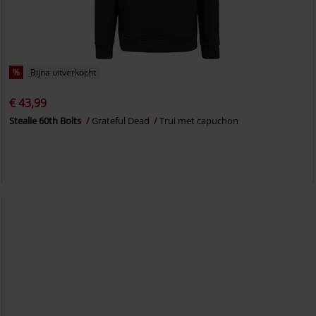
%
Bijna uitverkocht
€ 43,99
Stealie 60th Bolts
Grateful Dead
Trui met capuchon