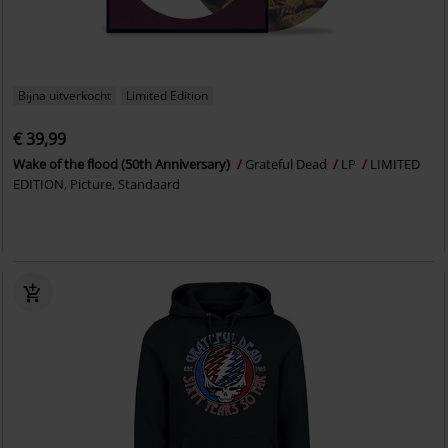
Bijna uitverkocht
Limited Edition
€ 39,99
Wake of the flood (50th Anniversary)
Grateful Dead
LP
LIMITED
EDITION, Picture, Standaard