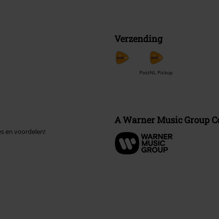
Verzending
PostNL Pickup
A Warner Music Group 
es en voordelen!