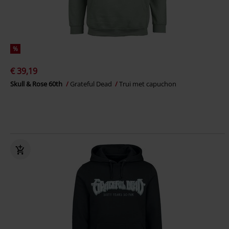
%
€ 39,19
Skull & Rose 60th
Grateful Dead
Trui met capuchon