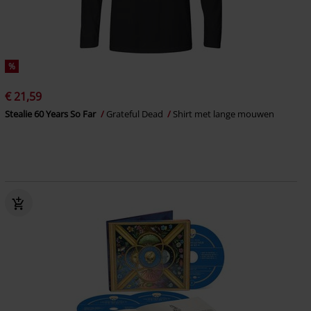
%
€ 21,59
Stealie 60 Years So Far
Grateful Dead
Shirt met lange mouwen