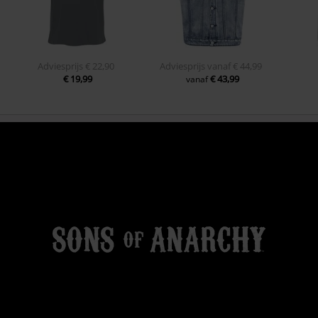
Adviesprijs
€ 22,90
Adviesprijs
vanaf
€ 44,99
€ 19,99
€ 43,99
vanaf