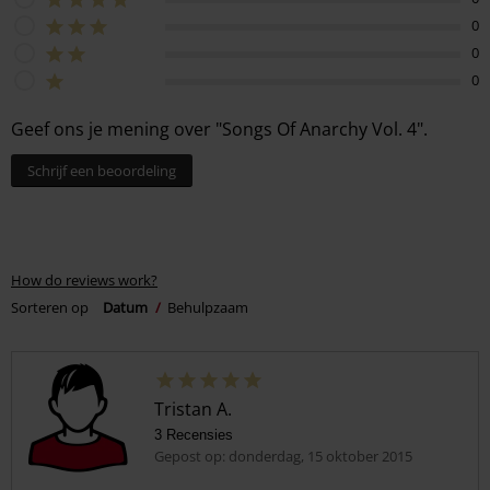
0
0
0
Geef ons je mening over "Songs Of Anarchy Vol. 4".
Schrijf een beoordeling
How do reviews work?
Sorteren op
Datum
Behulpzaam
Tristan A.
3 Recensies
Gepost op: donderdag, 15 oktober 2015