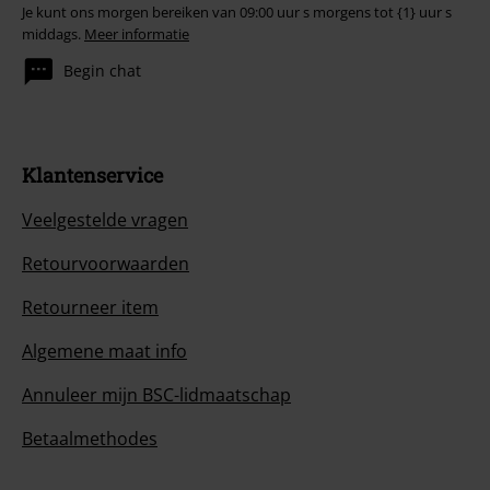
Je kunt ons morgen bereiken van 09:00 uur s morgens tot {1} uur s
middags.
Meer informatie
Begin chat
Klantenservice
Veelgestelde vragen
Retourvoorwaarden
Retourneer item
Algemene maat info
Annuleer mijn BSC-lidmaatschap
Betaalmethodes