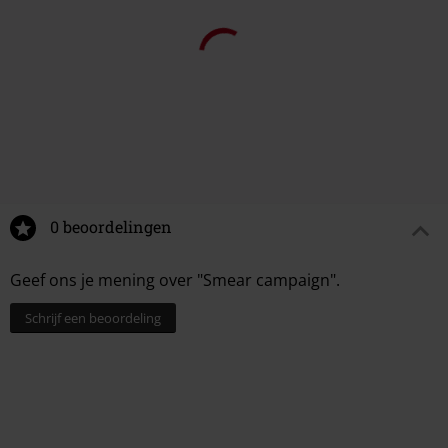
0 beoordelingen
Geef ons je mening over "Smear campaign".
Schrijf een beoordeling