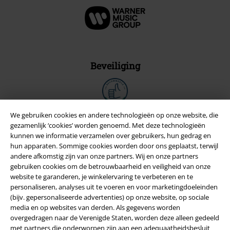
Beveiliging
We gebruiken cookies en andere technologieën op onze website, die
gezamenlijk ‘cookies’ worden genoemd. Met deze technologieën
kunnen we informatie verzamelen over gebruikers, hun gedrag en
hun apparaten. Sommige cookies worden door ons geplaatst, terwijl
andere afkomstig zijn van onze partners. Wij en onze partners
gebruiken cookies om de betrouwbaarheid en veiligheid van onze
website te garanderen, je winkelervaring te verbeteren en te
personaliseren, analyses uit te voeren en voor marketingdoeleinden
(bijv. gepersonaliseerde advertenties) op onze website, op sociale
media en op websites van derden. Als gegevens worden
Legal
overgedragen naar de Verenigde Staten, worden deze alleen gedeeld
met partners die onderworpen zijn aan een adequaatheidsbesluit