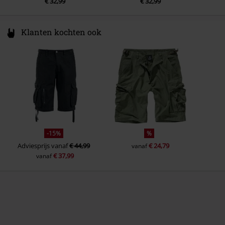
€ 32,99
€ 32,99
Klanten kochten ook
-15%
%
Adviesprijs
vanaf
€ 44,99
€ 24,79
vanaf
€ 37,99
vanaf