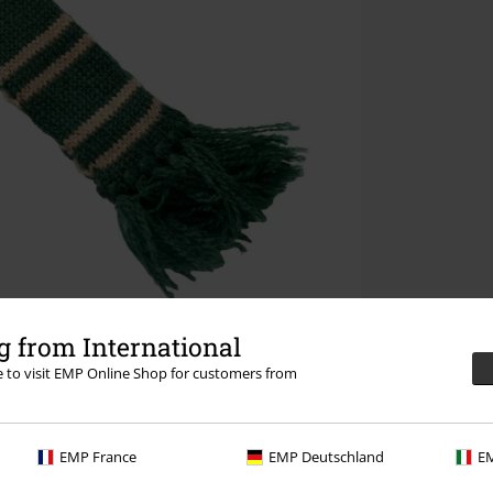
 from International
re to visit EMP Online Shop for customers from
EMP France
EMP Deutschland
EM