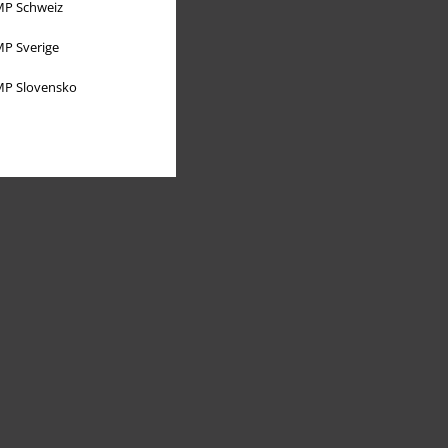
P Schweiz
P Sverige
P Slovensko