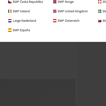
EMP Česká Republika
EMP Norge
EM
EMP Ireland
EMP United Kingdom
EM
Large Nederland
EMP Österreich
EM
EMP España