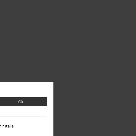
Ok
P Italia