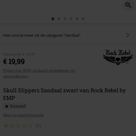
Hier vind je meer uit de categorie "Sandaal"
Adviesprijs
€ 24,99
€ 19,99
Prijzen incl. BTW, exclusief verpakkings- en
verzendkosten
Skull Slippers Sandaal zwart van Rock Rebel by
EMP
Exclusief
Meer productinformatie
(1)