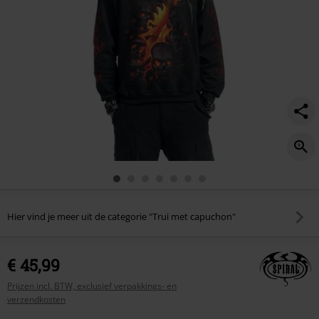
Hier vind je meer uit de categorie "Trui met capuchon"
€ 45,99
Prijzen incl. BTW, exclusief verpakkings- en
verzendkosten