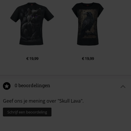
€ 19,99
€ 19,99
0 beoordelingen
Geef ons je mening over "Skull Lava".
Schrijf een beoordeling