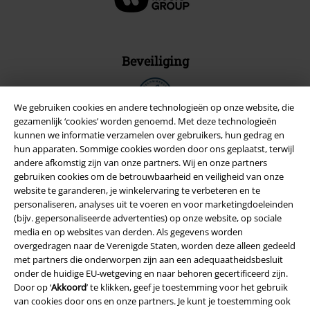
Beveiliging
We gebruiken cookies en andere technologieën op onze website, die
gezamenlijk ‘cookies’ worden genoemd. Met deze technologieën
kunnen we informatie verzamelen over gebruikers, hun gedrag en
hun apparaten. Sommige cookies worden door ons geplaatst, terwijl
andere afkomstig zijn van onze partners. Wij en onze partners
gebruiken cookies om de betrouwbaarheid en veiligheid van onze
website te garanderen, je winkelervaring te verbeteren en te
personaliseren, analyses uit te voeren en voor marketingdoeleinden
(bijv. gepersonaliseerde advertenties) op onze website, op sociale
media en op websites van derden. Als gegevens worden
overgedragen naar de Verenigde Staten, worden deze alleen gedeeld
met partners die onderworpen zijn aan een adequaatheidsbesluit
Legal
onder de huidige EU-wetgeving en naar behoren gecertificeerd zijn.
Door op ‘
Akkoord
’ te klikken, geef je toestemming voor het gebruik
Algemene Voorwaarden
van cookies door ons en onze partners. Je kunt je toestemming ook