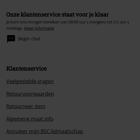
Onze klantenservice staat voor je klaar
Je kunt ons morgen bereiken van 09:00 uur s morgens tot {1} uur s
middags.
Meer informatie
Begin chat
Klantenservice
Veelgestelde vragen
Retourvoorwaarden
Retourneer item
Algemene maat info
Annuleer mijn BSC-lidmaatschap