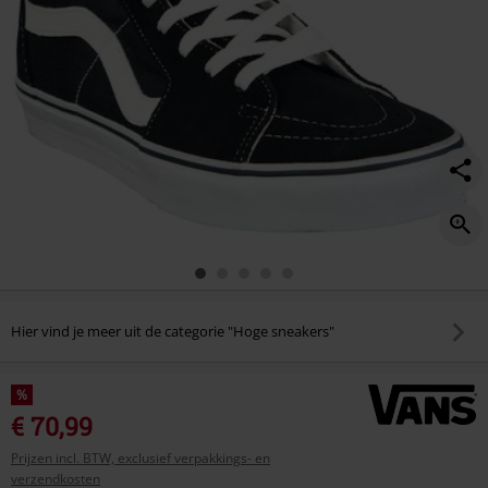
Hier vind je meer uit de categorie "Hoge sneakers"
%
€ 70,99
Prijzen incl. BTW, exclusief verpakkings- en
verzendkosten