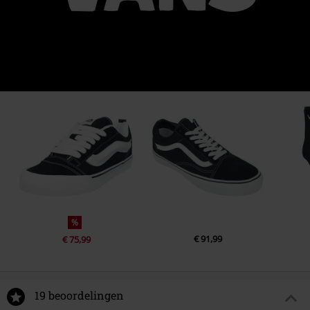
%
€ 91,99
€ 75,99
19 beoordelingen