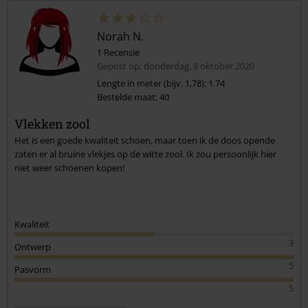
Norah N.
1 Recensie
Gepost op: donderdag, 8 oktober 2020
Lengte in meter (bijv. 1,78): 1.74
Bestelde maat: 40
Vlekken zool
Het is een goede kwaliteit schoen, maar toen ik de doos opende
zaten er al bruine vlekjes op de witte zool. Ik zou persoonlijk hier
niet weer schoenen kopen!
Kwaliteit
3
Ontwerp
5
Pasvorm
5