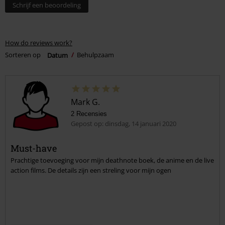
Schrijf een beoordeling
How do reviews work?
Sorteren op
Datum
Behulpzaam
Mark G.
2 Recensies
Gepost op: dinsdag, 14 januari 2020
Must-have
Prachtige toevoeging voor mijn deathnote boek, de anime en de live
action films. De details zijn een streling voor mijn ogen