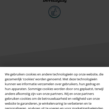
Legal
We gebruiken cookies en andere technologieën op onze website, die
gezamenlijk ‘cookies’ worden genoemd. Met deze technologieën
Algemene Voorwaarden
kunnen we informatie verzamelen over gebruikers, hun gedrag en
hun apparaten. Sommige cookies worden door ons geplaatst, terwijl
Bedrijfsgegevens
andere afkomstig zijn van onze partners. Wij en onze partners
gebruiken cookies om de betrouwbaarheid en veiligheid van onze
Privacyverklaring
website te garanderen, je winkelervaring te verbeteren en te
personaliseren, analyses uit te voeren en voor marketingdoeleinden