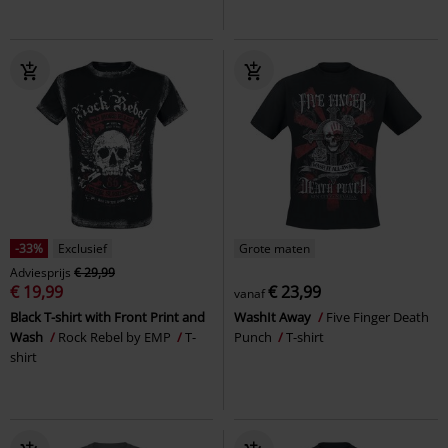
-33%
Exclusief
Grote maten
Adviesprijs
€ 29,99
€ 19,99
€ 23,99
vanaf
Black T-shirt with Front Print and
WashIt Away
Five Finger Death
Wash
Rock Rebel by EMP
T-
Punch
T-shirt
shirt