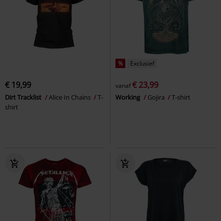
%
Exclusief
€ 19,99
€ 23,99
vanaf
Dirt Tracklist
Alice In Chains
T-
Working
Gojira
T-shirt
shirt