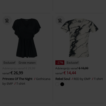
Exclusief
Grote maten
-27%
Exclusief
Adviesprijs
vanaf
€ 29,99
Adviesprijs
vanaf
€ 19,99
€ 26,99
€ 14,44
vanaf
vanaf
Princess Of The Night
Gothicana
Rebel Soul
RED by EMP
T-shirt
by EMP
T-shirt