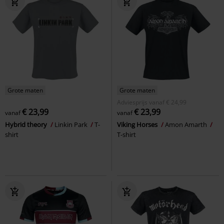
Grote maten
Grote maten
Adviesprijs
vanaf
€ 24,99
€ 23,99
€ 23,99
vanaf
vanaf
Hybrid theory
Linkin Park
T-
Viking Horses
Amon Amarth
shirt
T-shirt