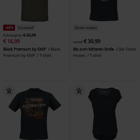
-48%
Exclusief
Grote maten
Adviesprijs
€ 32,99
€ 16,99
€ 30,99
vanaf
Black Premium by EMP
Black
Bis zum bitteren Ende
Die Toten
Premium by EMP
T-shirt
Hosen
T-shirt