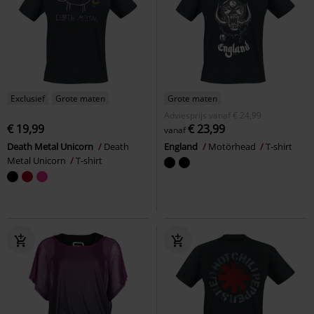
Exclusief
Grote maten
Grote maten
Adviesprijs
vanaf
€ 24,99
€ 19,99
€ 23,99
vanaf
Death Metal Unicorn
Death
England
Motörhead
T-shirt
Metal Unicorn
T-shirt