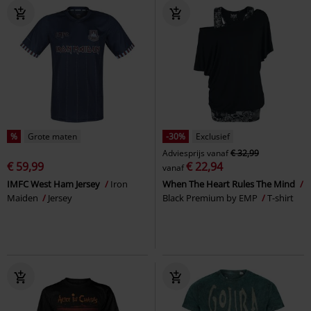
%
Grote maten
-30%
Exclusief
Adviesprijs
vanaf
€ 32,99
€ 59,99
€ 22,94
vanaf
IMFC West Ham Jersey
Iron
When The Heart Rules The Mind
Maiden
Jersey
Black Premium by EMP
T-shirt