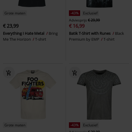
Grote maten
-43%
Exclusief
Adviesprijs
€ 29,99
€ 23,99
€ 16,99
Everything I Hate Metal
Bring
Batik T-Shirt with Runes
Black
Me The Horizon
T-shirt
Premium by EMP
T-shirt
Grote maten
-43%
Exclusief