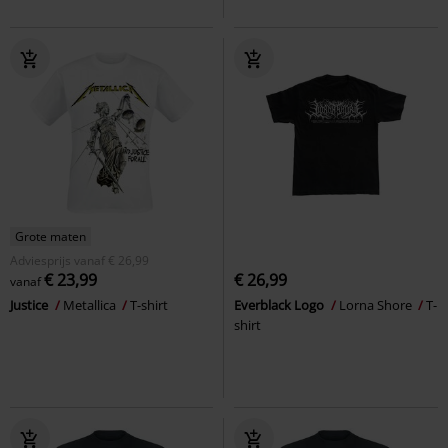
Grote maten
Adviesprijs
vanaf
€ 26,99
€ 23,99
€ 26,99
vanaf
Justice
Metallica
T-shirt
Everblack Logo
Lorna Shore
T-
shirt