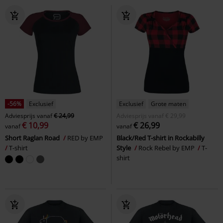
-56%
Exclusief
Exclusief
Grote maten
Adviesprijs
vanaf
€ 24,99
Adviesprijs
vanaf
€ 29,99
€ 10,99
€ 26,99
vanaf
vanaf
Short Raglan Road
RED by EMP
Black/Red T-shirt in Rockabilly
T-shirt
Style
Rock Rebel by EMP
T-
shirt