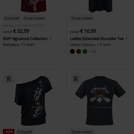
Exclusief
Grote maten
Grote maten
Adviesprijs
vanaf
€ 39,99
€ 32,99
€ 10,99
vanaf
vanaf
EMP Signature Collection
Ladies Extended Shoulder Tee
Metallica
T-shirt
Urban Classics
T-shirt
+18
-32%
Exclusief
Grote maten