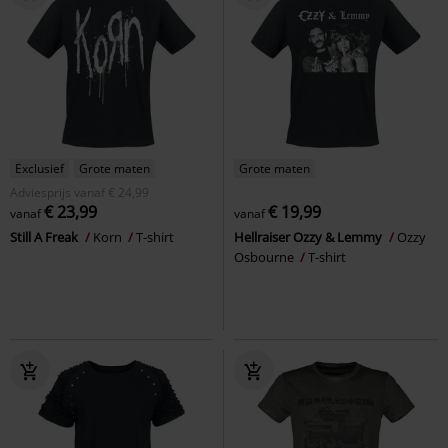
Exclusief
Grote maten
Grote maten
Adviesprijs
vanaf
€ 24,99
€ 23,99
€ 19,99
vanaf
vanaf
Still A Freak
Korn
T-shirt
Hellraiser Ozzy & Lemmy
Ozzy
Osbourne
T-shirt