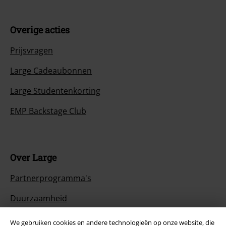
Overige acties
Prijsvragen
Large Cadeaubonnen
Large Studentenkorting
EMP Backstage Club
Over Large
Partnerprogramma's
Duurzaamheid
We gebruiken cookies en andere technologieën op onze website, die