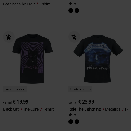
Gothicana by EMP
T-shirt
shirt
Grote maten
Grote maten
€ 19,99
€ 23,99
vanaf
vanaf
Black Cat
The Cure
T-shirt
Ride The Lightning
Metallica
T-
shirt