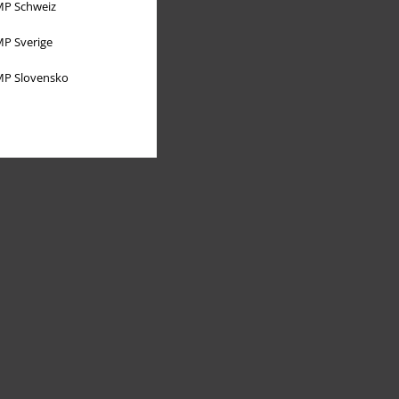
P Schweiz
P Sverige
P Slovensko