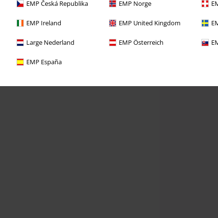
EMP Česká Republika
EMP Norge
EM
EMP Ireland
EMP United Kingdom
EM
Large Nederland
EMP Österreich
EM
EMP España