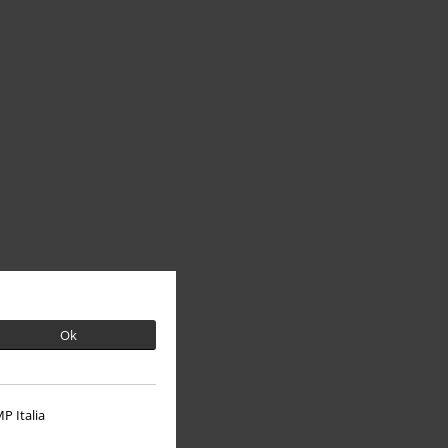
Ok
P Italia