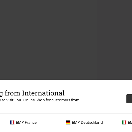
 from International
re to visit EMP Online Shop for customers from
EMP France
EMP Deutschland
EM