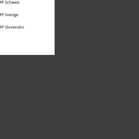
P Schweiz
P Sverige
P Slovensko