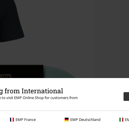
 from International
re to visit EMP Online Shop for customers from
EMP France
EMP Deutschland
EM