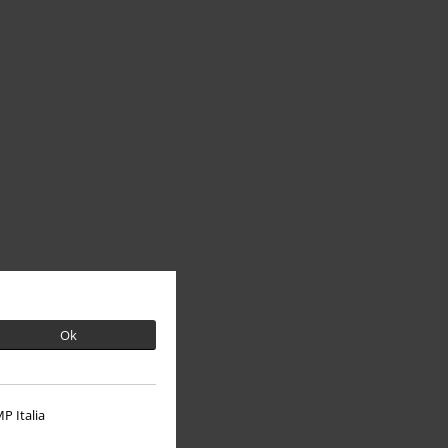
Ok
P Italia