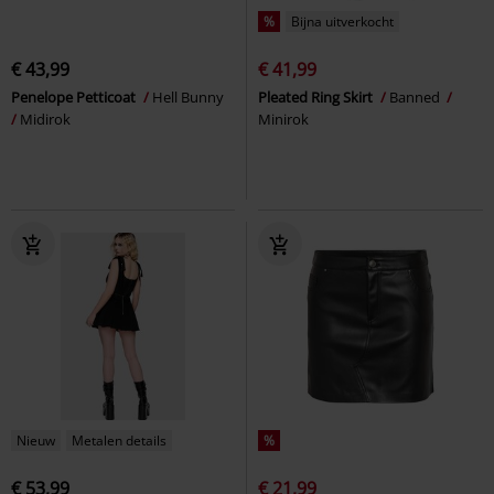
%
Bijna uitverkocht
€ 43,99
€ 41,99
Penelope Petticoat
Hell Bunny
Pleated Ring Skirt
Banned
Midirok
Minirok
Nieuw
Metalen details
%
€ 53,99
€ 21,99