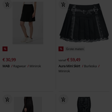
%
%
Grote maten
€ 30,99
€ 59,49
vanaf
MAB
Ragwear
Minirok
Aura Mini Skirt
Burleska
Minirok