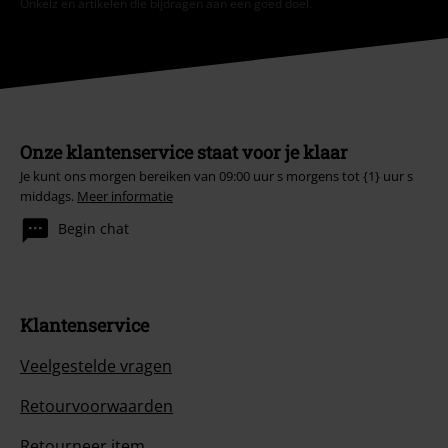
Onkelz en artikelen die bijdragen aan een goed doel.
Onze klantenservice staat voor je klaar
Je kunt ons morgen bereiken van 09:00 uur s morgens tot {1} uur s
middags.
Meer informatie
Begin chat
Klantenservice
Veelgestelde vragen
Retourvoorwaarden
Retourneer item