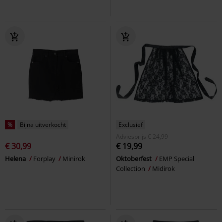
%
Bijna uitverkocht
Exclusief
Adviesprijs
€ 24,99
€ 30,99
€ 19,99
Helena
Forplay
Minirok
Oktoberfest
EMP Special
Collection
Midirok