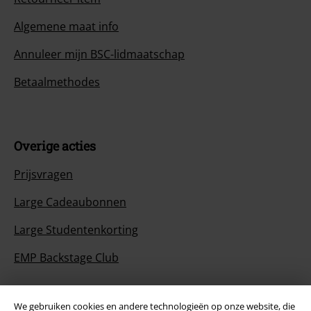
Algemene maat info
Annuleer mijn BSC-lidmaatschap
Betaalmethodes
Overige acties
Prijsvragen
Large Cadeaubonnen
Large Studentenkorting
EMP Backstage Club
We gebruiken cookies en andere technologieën op onze website, die