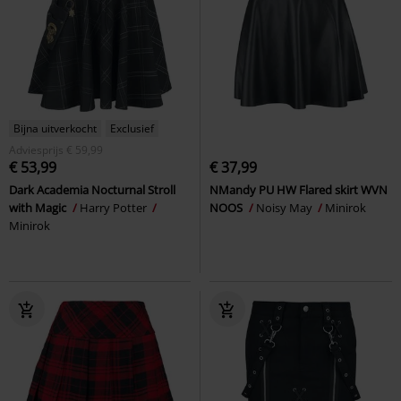
Bijna uitverkocht
Exclusief
Adviesprijs
€ 59,99
€ 53,99
€ 37,99
Dark Academia Nocturnal Stroll
NMandy PU HW Flared skirt WVN
with Magic
Harry Potter
NOOS
Noisy May
Minirok
Minirok