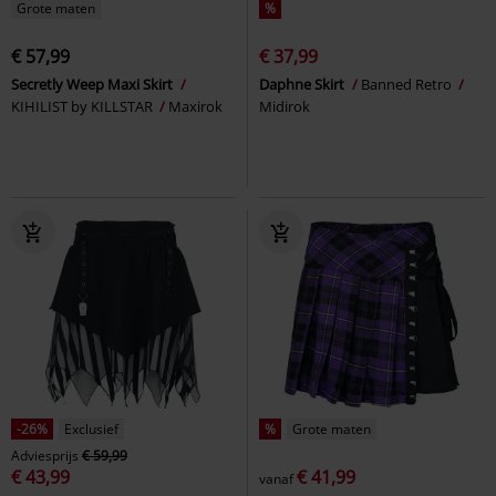
Grote maten
%
€ 57,99
€ 37,99
Secretly Weep Maxi Skirt
Daphne Skirt
Banned Retro
KIHILIST by KILLSTAR
Maxirok
Midirok
-26%
Exclusief
%
Grote maten
Adviesprijs
€ 59,99
€ 43,99
€ 41,99
vanaf