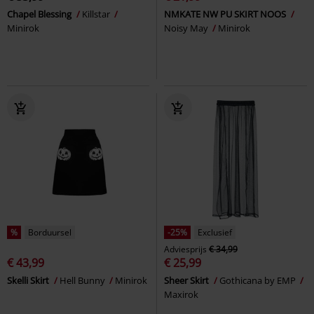
Chapel Blessing
Killstar
NMKATE NW PU SKIRT NOOS
Minirok
Noisy May
Minirok
%
Borduursel
-25%
Exclusief
Adviesprijs
€ 34,99
€ 43,99
€ 25,99
Skelli Skirt
Hell Bunny
Minirok
Sheer Skirt
Gothicana by EMP
Maxirok