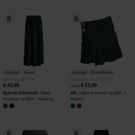
Exclusief
Nieuw
Exclusief
Grote maten
Adviesprijs
€ 44,99
Adviesprijs
vanaf
€ 59,99
€ 43,99
€ 53,99
vanaf
Episode of Emerald
Black
Kilt
Black Premium by EMP
Premium by EMP
Maxirok
Midirok