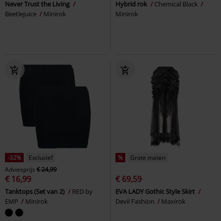
Never Trust the Living
Hybrid rok
Chemical Black
Beetlejuice
Minirok
Minirok
-32%
Exclusief
%
Grote maten
Adviesprijs
€ 24,99
€ 16,99
€ 69,59
Tanktops (Set van 2)
RED by
EVA LADY Gothic Style Skirt
EMP
Minirok
Devil Fashion
Maxirok