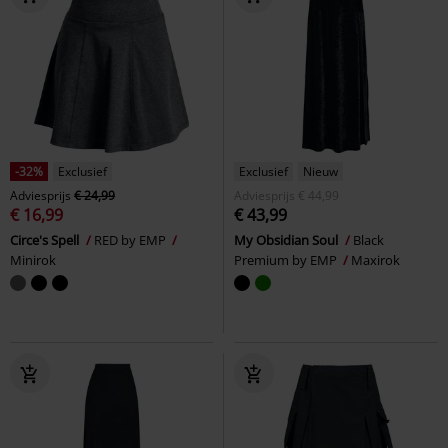
-32%
Exclusief
Exclusief
Nieuw
Adviesprijs
€ 24,99
Adviesprijs
€ 44,99
€ 16,99
€ 43,99
Circe's Spell
RED by EMP
My Obsidian Soul
Black
Minirok
Premium by EMP
Maxirok